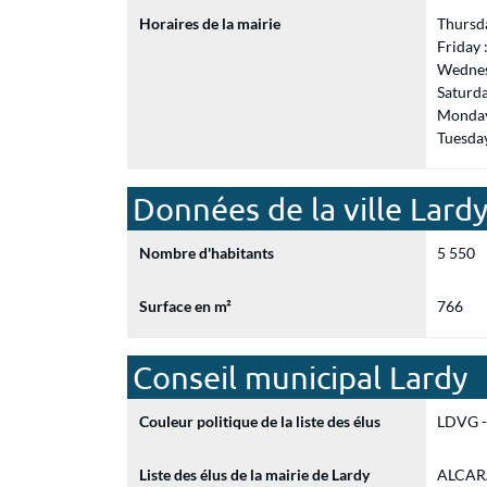
Horaires de la mairie
Thursd
Friday
Wednes
Saturd
Monday
Tuesda
Données de la ville Lard
Nombre d'habitants
5 550
Surface en m²
766
Conseil municipal Lardy
Couleur politique de la liste des élus
LDVG - 
Liste des élus de la mairie de Lardy
ALCARAZ