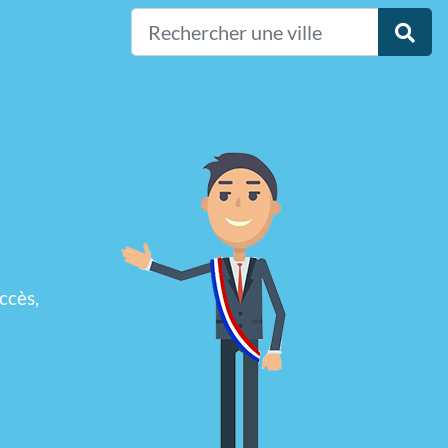
ccès,