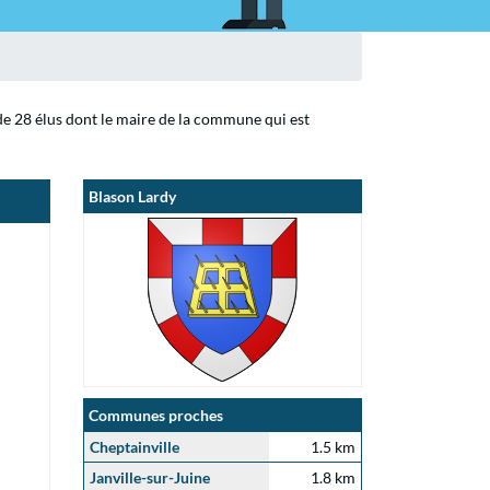
 de 28 élus dont le maire de la commune qui est
Blason Lardy
Communes proches
Cheptainville
1.5 km
Janville-sur-Juine
1.8 km