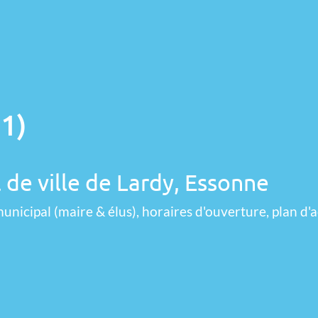
91)
 de ville de Lardy, Essonne
unicipal (maire & élus), horaires d'ouverture, plan d'a