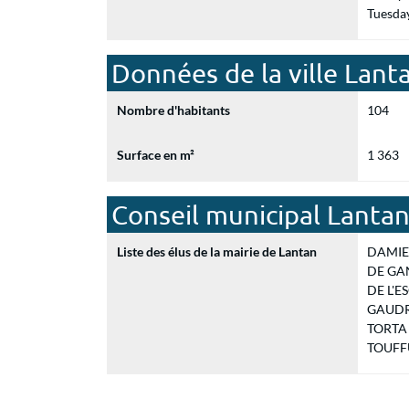
Tuesda
Données de la ville Lant
Nombre d'habitants
104
Surface en m²
1 363
Conseil municipal Lanta
Liste des élus de la mairie de Lantan
DAMIEN
DE GAN
DE L'ES
GAUDRO
TORTA B
TOUFFU 