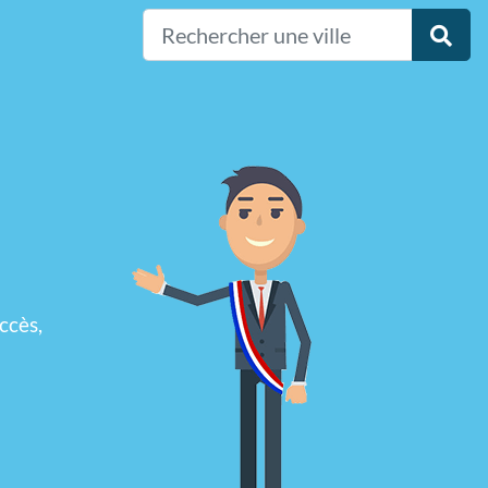
ccès,