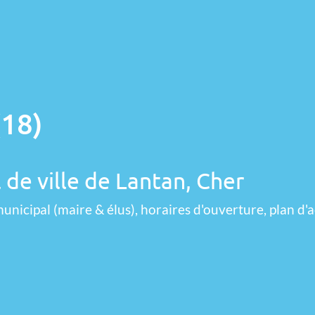
(18)
 de ville de Lantan, Cher
unicipal (maire & élus), horaires d'ouverture, plan d'a