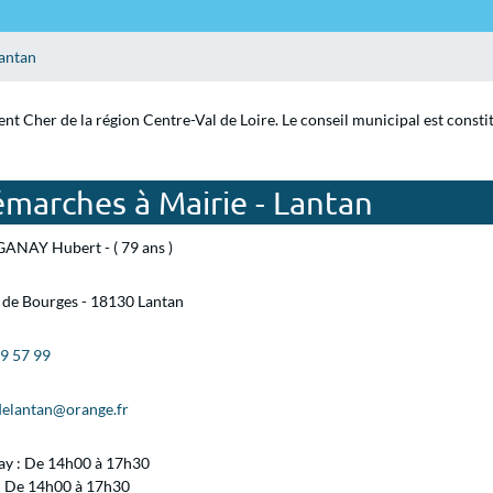
antan
ent Cher de la région Centre-Val de Loire. Le conseil municipal est const
marches à Mairie - Lantan
GANAY Hubert - ( 79 ans )
 de Bourges - 18130 Lantan
59 57 99
delantan@orange.fr
ay : De 14h00 à 17h30
 : De 14h00 à 17h30