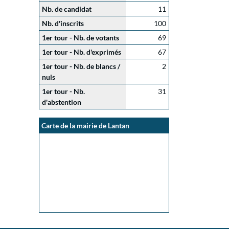
Nb. de candidat
11
Nb. d'inscrits
100
1er tour - Nb. de votants
69
1er tour - Nb. d'exprimés
67
1er tour - Nb. de blancs /
2
nuls
1er tour - Nb.
31
d'abstention
Carte de la mairie de Lantan