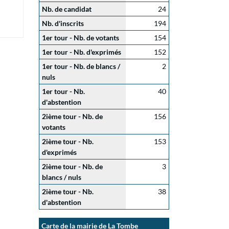
Nb. de candidat
24
Nb. d'inscrits
194
1er tour - Nb. de votants
154
1er tour - Nb. d'exprimés
152
1er tour - Nb. de blancs /
2
nuls
1er tour - Nb.
40
d'abstention
2ième tour - Nb. de
156
votants
2ième tour - Nb.
153
d'exprimés
2ième tour - Nb. de
3
blancs / nuls
2ième tour - Nb.
38
d'abstention
Carte de la mairie de La Tombe