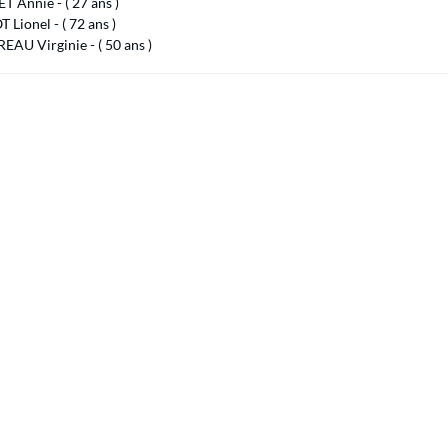
 Annie - ( 27 ans )
Lionel - ( 72 ans )
AU Virginie - ( 50 ans )