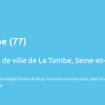
e (77)
 de ville de La Tombe, Seine-et
unicipal (maire & élus), horaires d'ouverture, plan d'a
e.