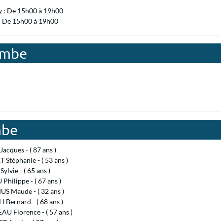
y : De 15h00 à 19h00
 : De 15h00 à 19h00
Tombe
mbe
acques - ( 87 ans )
Stéphanie - ( 53 ans )
ylvie - ( 65 ans )
hilippe - ( 67 ans )
S Maude - ( 32 ans )
Bernard - ( 68 ans )
U Florence - ( 57 ans )