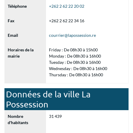
Téléphone
+262 2 62 22 20 02
Fax
+262 2 62 22 34 16
Email
courrier@lapossession.re
Horaires de la
Friday : De 08h30 à 15h00
mairie
Monday : De 08h30 à 16h00
Tuesday : De 08h30 à 16h00
Wednesday : De 08h30 à 16h00
Thursday : De 08h30 à 16h00
Données de la ville La
Possession
Nombre
31 439
d'habitants