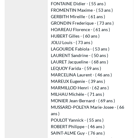
FONTAINE Didier - ( 55 ans )
FROMENTIN Maxime - ( 53 ans )
GERBITH Mireille - ( 61 ans )
GRONDIN Frederique - ( 73 ans )
HOAREAU Florence - ( 61 ans )
HUBERT Gilles - ( 60 ans )
JOLU Louis - ( 73 ans )
LAGOURDE Fabiola - ( 53 ans )
LAURENT Sandrine - ( 50 ans )
LAURET Jacqueline - ( 68 ans )
LEQUOY Farida - ( 59 ans )
MARCELINA Laurent - ( 46 ans )
MAREUX Eugenie - ( 39 ans )
MARMILLOD Henri - ( 62 ans )
MILHAU Michèle - ( 71 ans )
MONIER Jean-Bernard - ( 69 ans )
MUSSARD-POLEYA Marie-Josee - ( 66
ans )
POULOT Yannick - ( 55 ans )
ROBERT Philippe - ( 46 ans )
SAINT-ALME Guy - ( 76 ans )