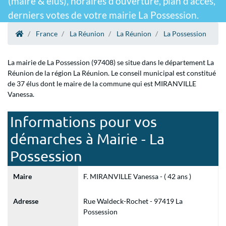
(maire & élus), horaires d'ouverture, plan d'accès,
derniers votes de votre mairie La Possession.
France
La Réunion
La Réunion
La Possession
La mairie de La Possession (97408) se situe dans le département La
Réunion de la région La Réunion. Le conseil municipal est constitué
de 37 élus dont le maire de la commune qui est MIRANVILLE
Vanessa.
Informations pour vos
démarches à Mairie - La
Possession
Maire
F. MIRANVILLE Vanessa - ( 42 ans )
Adresse
Rue Waldeck-Rochet - 97419 La
Possession