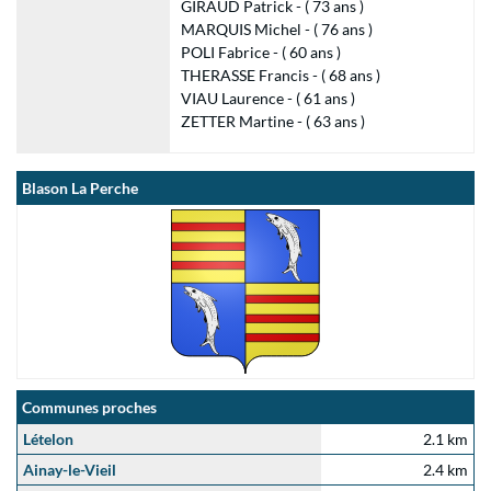
GIRAUD Patrick - ( 73 ans )
MARQUIS Michel - ( 76 ans )
POLI Fabrice - ( 60 ans )
THERASSE Francis - ( 68 ans )
VIAU Laurence - ( 61 ans )
ZETTER Martine - ( 63 ans )
Blason La Perche
Communes proches
Lételon
2.1 km
Ainay-le-Vieil
2.4 km