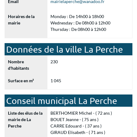
Email
mairielaperche@wanadoo.fr
Horaires de la
Monday : De 14h00 à 18h00
mairie
Wednesday : De 08h00 à 12h00
Thursday : De 08h00 à 12h00
Données de la ville La Perche
Nombre
230
d'habitants
Surface en m²
1 045
Conseil municipal La Perche
Liste des élus de la
BERTHOMIER Michel - ( 72 ans )
mairie de La
BOUET Jeanne - ( 75 ans )
Perche
CARRE Edouard - ( 37 ans )
GIRAUD Elisabeth - ( 71 ans )