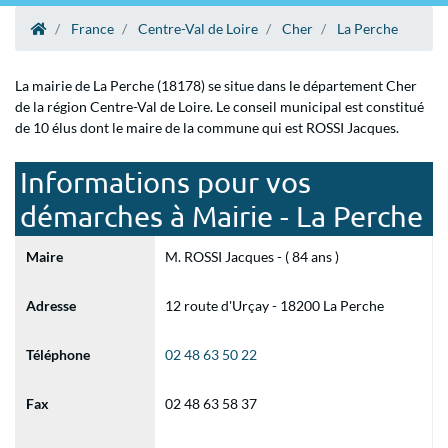
France
Centre-Val de Loire
Cher
La Perche
La mairie de La Perche (18178) se situe dans le département Cher
de la région Centre-Val de Loire. Le conseil municipal est constitué
de 10 élus dont le maire de la commune qui est ROSSI Jacques.
Informations pour vos
démarches à Mairie - La Perche
Maire
M. ROSSI Jacques - ( 84 ans )
Adresse
12 route d'Urçay - 18200 La Perche
Téléphone
02 48 63 50 22
Fax
02 48 63 58 37