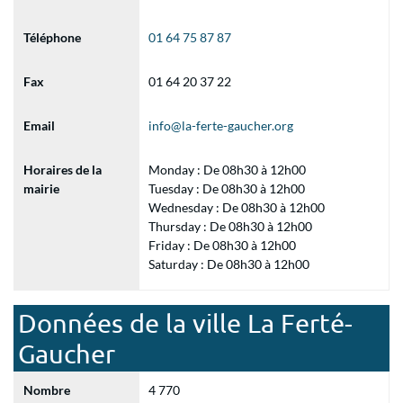
Téléphone
01 64 75 87 87
Fax
01 64 20 37 22
Email
info@la-ferte-gaucher.org
Horaires de la
Monday : De 08h30 à 12h00
mairie
Tuesday : De 08h30 à 12h00
Wednesday : De 08h30 à 12h00
Thursday : De 08h30 à 12h00
Friday : De 08h30 à 12h00
Saturday : De 08h30 à 12h00
Données de la ville La Ferté-
Gaucher
Nombre
4 770