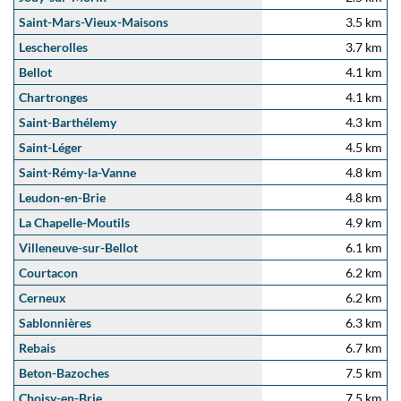
Saint-Mars-Vieux-Maisons
3.5 km
Lescherolles
3.7 km
Bellot
4.1 km
Chartronges
4.1 km
Saint-Barthélemy
4.3 km
Saint-Léger
4.5 km
Saint-Rémy-la-Vanne
4.8 km
Leudon-en-Brie
4.8 km
La Chapelle-Moutils
4.9 km
Villeneuve-sur-Bellot
6.1 km
Courtacon
6.2 km
Cerneux
6.2 km
Sablonnières
6.3 km
Rebais
6.7 km
Beton-Bazoches
7.5 km
Choisy-en-Brie
7.5 km