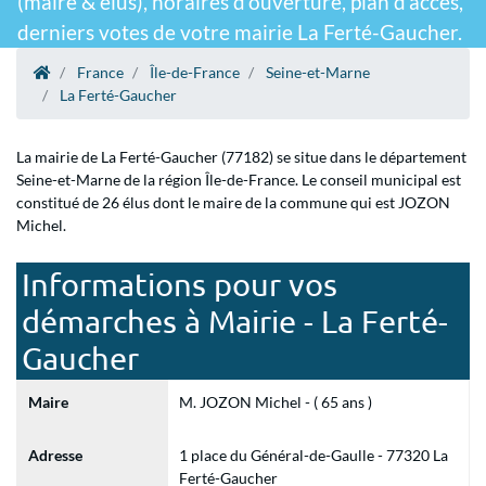
(maire & élus), horaires d'ouverture, plan d'accès,
derniers votes de votre mairie La Ferté-Gaucher.
France
Île-de-France
Seine-et-Marne
La Ferté-Gaucher
La mairie de La Ferté-Gaucher (77182) se situe dans le département
Seine-et-Marne de la région Île-de-France. Le conseil municipal est
constitué de 26 élus dont le maire de la commune qui est JOZON
Michel.
Informations pour vos
démarches à Mairie - La Ferté-
Gaucher
Maire
M. JOZON Michel - ( 65 ans )
Adresse
1 place du Général-de-Gaulle - 77320 La
Ferté-Gaucher