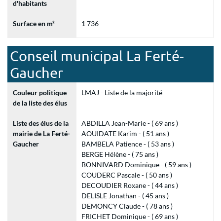
d'habitants
Surface en m²
1 736
Conseil municipal La Ferté-
Gaucher
Couleur politique
LMAJ - Liste de la majorité
de la liste des élus
Liste des élus de la
ABDILLA Jean-Marie - ( 69 ans )
mairie de La Ferté-
AOUIDATE Karim - ( 51 ans )
Gaucher
BAMBELA Patience - ( 53 ans )
BERGE Hélène - ( 75 ans )
BONNIVARD Dominique - ( 59 ans )
COUDERC Pascale - ( 50 ans )
DECOUDIER Roxane - ( 44 ans )
DELISLE Jonathan - ( 45 ans )
DEMONCY Claude - ( 78 ans )
FRICHET Dominique - ( 69 ans )