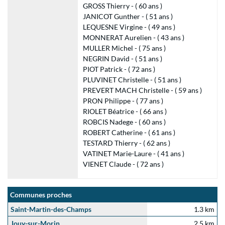
GROSS Thierry - ( 60 ans )
JANICOT Gunther - ( 51 ans )
LEQUESNE Virgine - ( 49 ans )
MONNERAT Aurelien - ( 43 ans )
MULLER Michel - ( 75 ans )
NEGRIN David - ( 51 ans )
PIOT Patrick - ( 72 ans )
PLUVINET Christelle - ( 51 ans )
PREVERT MACH Christelle - ( 59 ans )
PRON Philippe - ( 77 ans )
RIOLET Béatrice - ( 66 ans )
ROBCIS Nadege - ( 60 ans )
ROBERT Catherine - ( 61 ans )
TESTARD Thierry - ( 62 ans )
VATINET Marie-Laure - ( 41 ans )
VIENET Claude - ( 72 ans )
Communes proches
Saint-Martin-des-Champs
1.3 km
Jouy-sur-Morin
2.5 km