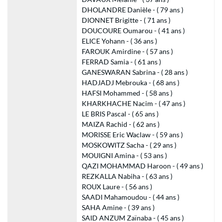
DHOLANDRE Danièle - ( 79 ans )
DIONNET Brigitte - ( 71 ans )
DOUCOURE Oumarou - ( 41 ans )
ELICE Yohann - ( 36 ans )
FAROUK Amirdine - ( 57 ans )
FERRAD Samia - ( 61 ans )
GANESWARAN Sabrina - ( 28 ans )
HADJADJ Mebrouka - ( 68 ans )
HAFSI Mohammed - ( 58 ans )
KHARKHACHE Nacim - ( 47 ans )
LE BRIS Pascal - ( 65 ans )
MAIZA Rachid - ( 62 ans )
MORISSE Eric Waclaw - ( 59 ans )
MOSKOWITZ Sacha - ( 29 ans )
MOUIGNI Amina - ( 53 ans )
QAZI MOHAMMAD Haroon - ( 49 ans )
REZKALLA Nabiha - ( 63 ans )
ROUX Laure - ( 56 ans )
SAADI Mahamoudou - ( 44 ans )
SAHA Amine - ( 39 ans )
SAID ANZUM Zaïnaba - ( 45 ans )