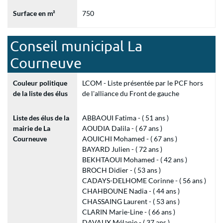
Surface en m²
750
Conseil municipal La
Courneuve
Couleur politique
LCOM - Liste présentée par le PCF hors
de la liste des élus
de l'alliance du Front de gauche
Liste des élus de la
ABBAOUI Fatima - ( 51 ans )
mairie de La
AOUDIA Dalila - ( 67 ans )
Courneuve
AOUICHI Mohamed - ( 67 ans )
BAYARD Julien - ( 72 ans )
BEKHTAOUI Mohamed - ( 42 ans )
BROCH Didier - ( 53 ans )
CADAYS-DELHOME Corinne - ( 56 ans )
CHAHBOUNE Nadia - ( 44 ans )
CHASSAING Laurent - ( 53 ans )
CLARIN Marie-Line - ( 66 ans )
DAVAUX Mélanie - ( 37 ans )