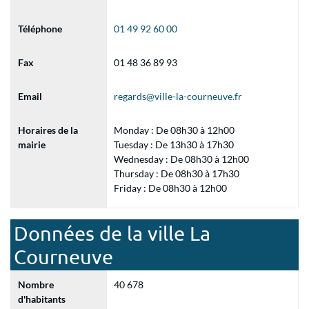
Téléphone
01 49 92 60 00
Fax
01 48 36 89 93
Email
regards@ville-la-courneuve.fr
Horaires de la
Monday : De 08h30 à 12h00
mairie
Tuesday : De 13h30 à 17h30
Wednesday : De 08h30 à 12h00
Thursday : De 08h30 à 17h30
Friday : De 08h30 à 12h00
Données de la ville La
Courneuve
Nombre
40 678
d'habitants