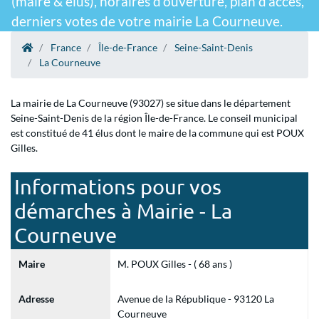
(maire & élus), horaires d'ouverture, plan d'accès,
derniers votes de votre mairie La Courneuve.
France
Île-de-France
Seine-Saint-Denis
La Courneuve
La mairie de La Courneuve (93027) se situe dans le département
Seine-Saint-Denis de la région Île-de-France. Le conseil municipal
est constitué de 41 élus dont le maire de la commune qui est POUX
Gilles.
Informations pour vos
démarches à Mairie - La
Courneuve
Maire
M. POUX Gilles - ( 68 ans )
Adresse
Avenue de la République - 93120 La
Courneuve