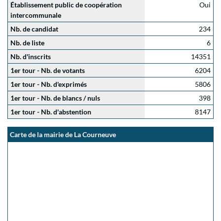
Établissement public de coopération
Oui
intercommunale
Nb. de candidat
234
Nb. de liste
6
Nb. d'inscrits
14351
1er tour - Nb. de votants
6204
1er tour - Nb. d'exprimés
5806
1er tour - Nb. de blancs / nuls
398
1er tour - Nb. d'abstention
8147
Carte de la mairie de La Courneuve