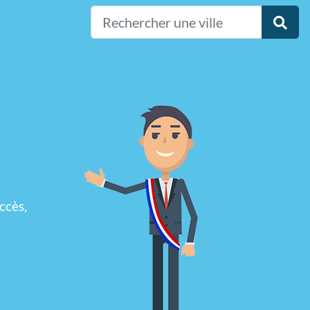
ccès,