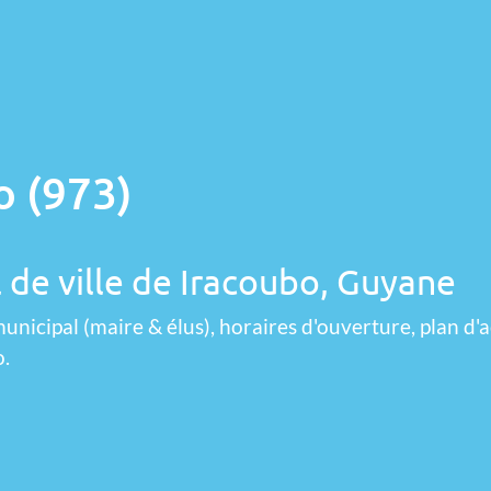
o (973)
 de ville de Iracoubo, Guyane
unicipal (maire & élus), horaires d'ouverture, plan d'a
o.