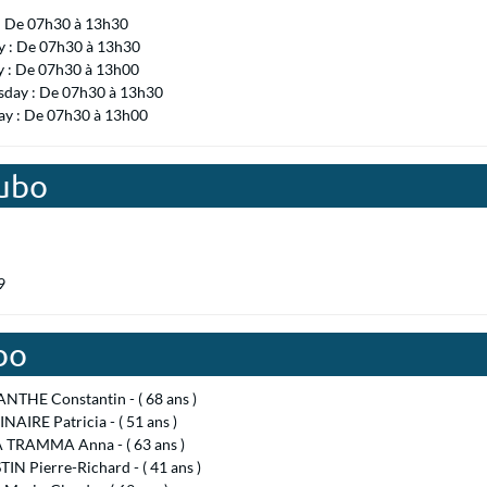
 : De 07h30 à 13h30
 : De 07h30 à 13h30
y : De 07h30 à 13h00
day : De 07h30 à 13h30
ay : De 07h30 à 13h00
oubo
9
bo
THE Constantin - ( 68 ans )
AIRE Patricia - ( 51 ans )
 TRAMMA Anna - ( 63 ans )
N Pierre-Richard - ( 41 ans )