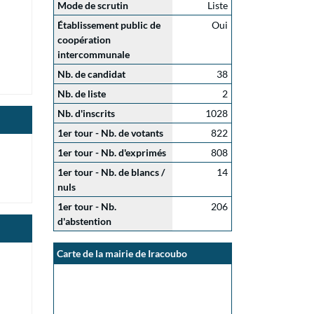
Mode de scrutin
Liste
Établissement public de
Oui
coopération
intercommunale
Nb. de candidat
38
Nb. de liste
2
Nb. d'inscrits
1028
1er tour - Nb. de votants
822
1er tour - Nb. d'exprimés
808
1er tour - Nb. de blancs /
14
nuls
1er tour - Nb.
206
d'abstention
Carte de la mairie de Iracoubo