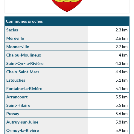
Communes proches
Saclas
2.3 km
Méréville
2.6 km
Monnerville
2.7 km
Chalou-Moulineux
4 km
Saint-Cyr-la-Rivière
4.3 km
Chalo-Saint-Mars
4.4 km
Estouches
5.1 km
Fontaine-la-Rivière
5.1 km
Arrancourt
5.5 km
Saint-Hilaire
5.5 km
Pussay
5.6 km
Autruy-sur-Juine
5.8 km
Ormoy-la-Rivière
5.9 km