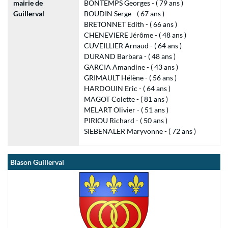
mairie de
BONTEMPS Georges - ( 79 ans )
Guillerval
BOUDIN Serge - ( 67 ans )
BRETONNET Edith - ( 66 ans )
CHENEVIERE Jérôme - ( 48 ans )
CUVEILLIER Arnaud - ( 64 ans )
DURAND Barbara - ( 48 ans )
GARCIA Amandine - ( 43 ans )
GRIMAULT Hélène - ( 56 ans )
HARDOUIN Eric - ( 64 ans )
MAGOT Colette - ( 81 ans )
MELART Olivier - ( 51 ans )
PIRIOU Richard - ( 50 ans )
SIEBENALER Maryvonne - ( 72 ans )
Blason Guillerval