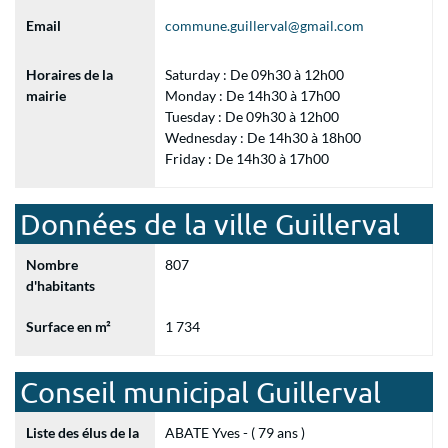
Email
commune.guillerval@gmail.com
Horaires de la
Saturday : De 09h30 à 12h00
mairie
Monday : De 14h30 à 17h00
Tuesday : De 09h30 à 12h00
Wednesday : De 14h30 à 18h00
Friday : De 14h30 à 17h00
Données de la ville Guillerval
Nombre
807
d'habitants
Surface en m²
1 734
Conseil municipal Guillerval
Liste des élus de la
ABATE Yves - ( 79 ans )