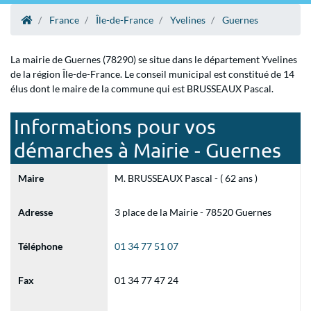
France
Île-de-France
Yvelines
Guernes
La mairie de Guernes (78290) se situe dans le département Yvelines
de la région Île-de-France. Le conseil municipal est constitué de 14
élus dont le maire de la commune qui est BRUSSEAUX Pascal.
Informations pour vos
démarches à Mairie - Guernes
Maire
M. BRUSSEAUX Pascal - ( 62 ans )
Adresse
3 place de la Mairie - 78520 Guernes
Téléphone
01 34 77 51 07
Fax
01 34 77 47 24