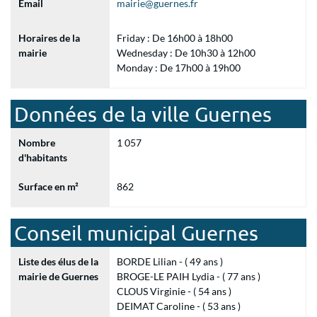
Email
mairie@guernes.fr
Horaires de la
Friday : De 16h00 à 18h00
mairie
Wednesday : De 10h30 à 12h00
Monday : De 17h00 à 19h00
Données de la ville Guernes
Nombre
1 057
d'habitants
Surface en m²
862
Conseil municipal Guernes
Liste des élus de la
BORDE Lilian - ( 49 ans )
mairie de Guernes
BROGE-LE PAIH Lydia - ( 77 ans )
CLOUS Virginie - ( 54 ans )
DEIMAT Caroline - ( 53 ans )