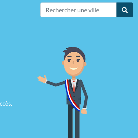
ccès,