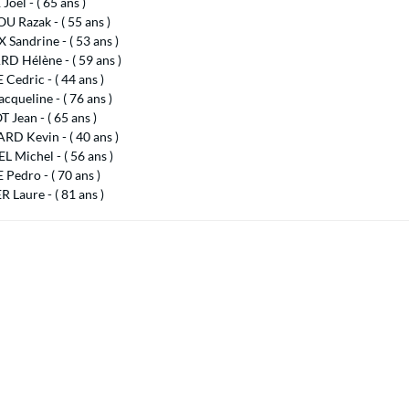
Joël - ( 65 ans )
U Razak - ( 55 ans )
Sandrine - ( 53 ans )
D Hélène - ( 59 ans )
Cedric - ( 44 ans )
acqueline - ( 76 ans )
Jean - ( 65 ans )
D Kevin - ( 40 ans )
 Michel - ( 56 ans )
Pedro - ( 70 ans )
 Laure - ( 81 ans )