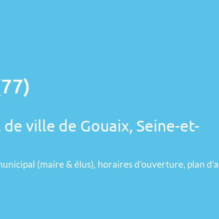
(77)
 de ville de Gouaix, Seine-et-
unicipal (maire & élus), horaires d'ouverture, plan d'a