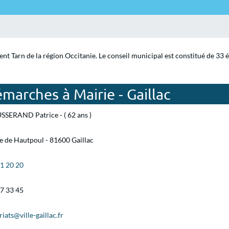
ent Tarn de la région Occitanie. Le conseil municipal est constitué de 33
marches à Mairie - Gaillac
SSERAND Patrice - ( 62 ans )
e de Hautpoul - 81600 Gaillac
81 20 20
57 33 45
riats@ville-gaillac.fr