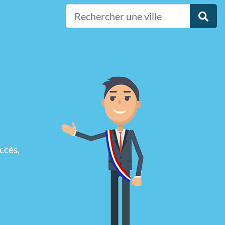
ccès,