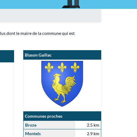
 élus dont le maire de la commune qui est
Blason Gaillac
Communes proches
Broze
2.5 km
Montels
2.9 km