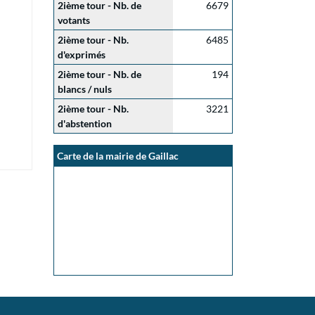
2ième tour - Nb. de
6679
votants
2ième tour - Nb.
6485
d'exprimés
2ième tour - Nb. de
194
blancs / nuls
2ième tour - Nb.
3221
d'abstention
Carte de la mairie de Gaillac