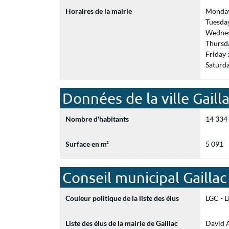
Horaires de la mairie
Monday
Tuesda
Wednes
Thursd
Friday
Saturd
Données de la ville Gaill
Nombre d'habitants
14 334
Surface en m²
5 091
Conseil municipal Gaillac
Couleur politique de la liste des élus
LGC - L
Liste des élus de la mairie de Gaillac
David A