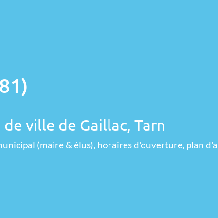
(81)
de ville de Gaillac, Tarn
unicipal (maire & élus), horaires d'ouverture, plan d'a