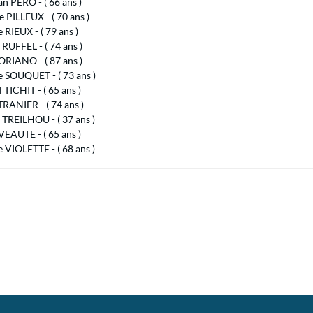
an PERO - ( 66 ans )
e PILLEUX - ( 70 ans )
 RIEUX - ( 79 ans )
 RUFFEL - ( 74 ans )
ORIANO - ( 87 ans )
e SOUQUET - ( 73 ans )
 TICHIT - ( 65 ans )
TRANIER - ( 74 ans )
 TREILHOU - ( 37 ans )
VEAUTE - ( 65 ans )
 VIOLETTE - ( 68 ans )