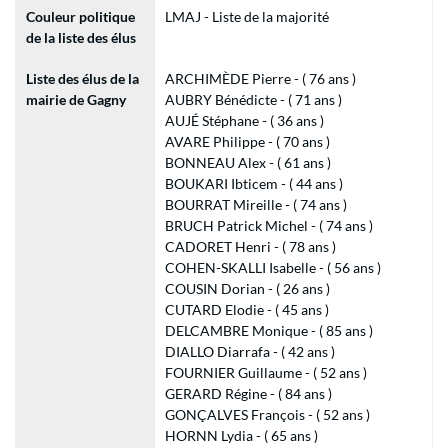
Couleur politique
LMAJ - Liste de la majorité
de la liste des élus
Liste des élus de la
ARCHIMÈDE Pierre - ( 76 ans )
mairie de Gagny
AUBRY Bénédicte - ( 71 ans )
AUJÉ Stéphane - ( 36 ans )
AVARE Philippe - ( 70 ans )
BONNEAU Alex - ( 61 ans )
BOUKARI Ibticem - ( 44 ans )
BOURRAT Mireille - ( 74 ans )
BRUCH Patrick Michel - ( 74 ans )
CADORET Henri - ( 78 ans )
COHEN-SKALLI Isabelle - ( 56 ans )
COUSIN Dorian - ( 26 ans )
CUTARD Elodie - ( 45 ans )
DELCAMBRE Monique - ( 85 ans )
DIALLO Diarrafa - ( 42 ans )
FOURNIER Guillaume - ( 52 ans )
GERARD Régine - ( 84 ans )
GONÇALVES François - ( 52 ans )
HORNN Lydia - ( 65 ans )