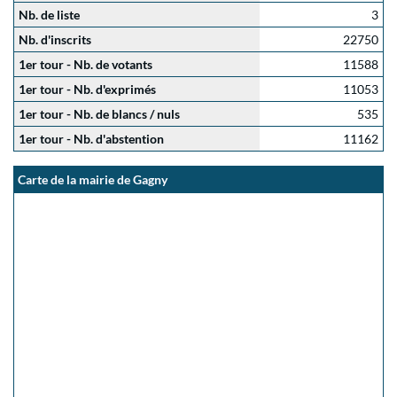
Nb. de liste
3
Nb. d'inscrits
22750
1er tour - Nb. de votants
11588
1er tour - Nb. d'exprimés
11053
1er tour - Nb. de blancs / nuls
535
1er tour - Nb. d'abstention
11162
Carte de la mairie de Gagny