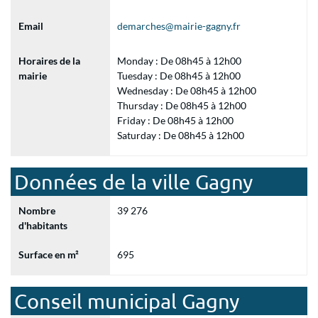
Email
demarches@mairie-gagny.fr
Horaires de la
Monday : De 08h45 à 12h00
mairie
Tuesday : De 08h45 à 12h00
Wednesday : De 08h45 à 12h00
Thursday : De 08h45 à 12h00
Friday : De 08h45 à 12h00
Saturday : De 08h45 à 12h00
Données de la ville Gagny
Nombre
39 276
d'habitants
Surface en m²
695
Conseil municipal Gagny