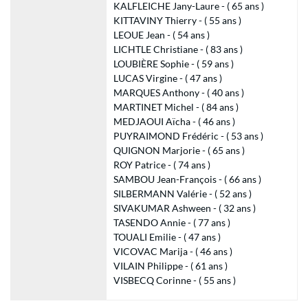
KALFLEICHE Jany-Laure - ( 65 ans )
KITTAVINY Thierry - ( 55 ans )
LEOUE Jean - ( 54 ans )
LICHTLE Christiane - ( 83 ans )
LOUBIÈRE Sophie - ( 59 ans )
LUCAS Virgine - ( 47 ans )
MARQUES Anthony - ( 40 ans )
MARTINET Michel - ( 84 ans )
MEDJAOUI Aïcha - ( 46 ans )
PUYRAIMOND Frédéric - ( 53 ans )
QUIGNON Marjorie - ( 65 ans )
ROY Patrice - ( 74 ans )
SAMBOU Jean-François - ( 66 ans )
SILBERMANN Valérie - ( 52 ans )
SIVAKUMAR Ashween - ( 32 ans )
TASENDO Annie - ( 77 ans )
TOUALI Emilie - ( 47 ans )
VICOVAC Marija - ( 46 ans )
VILAIN Philippe - ( 61 ans )
VISBECQ Corinne - ( 55 ans )