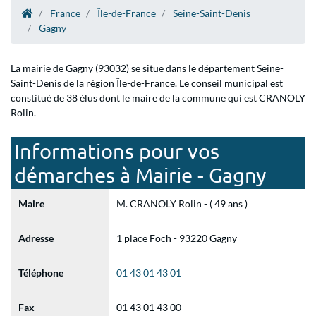
France
Île-de-France
Seine-Saint-Denis
Gagny
La mairie de Gagny (93032) se situe dans le département Seine-
Saint-Denis de la région Île-de-France. Le conseil municipal est
constitué de 38 élus dont le maire de la commune qui est CRANOLY
Rolin.
Informations pour vos
démarches à Mairie - Gagny
Maire
M. CRANOLY Rolin - ( 49 ans )
Adresse
1 place Foch - 93220 Gagny
Téléphone
01 43 01 43 01
Fax
01 43 01 43 00