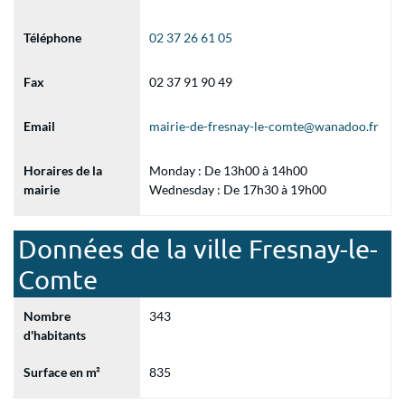
Téléphone
02 37 26 61 05
Fax
02 37 91 90 49
Email
mairie-de-fresnay-le-comte@wanadoo.fr
Horaires de la
Monday : De 13h00 à 14h00
mairie
Wednesday : De 17h30 à 19h00
Données de la ville Fresnay-le-
Comte
Nombre
343
d'habitants
Surface en m²
835