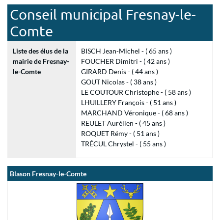
Conseil municipal Fresnay-le-
Comte
Liste des élus de la
BISCH Jean-Michel - ( 65 ans )
mairie de Fresnay-
FOUCHER Dimitri - ( 42 ans )
le-Comte
GIRARD Denis - ( 44 ans )
GOUT Nicolas - ( 38 ans )
LE COUTOUR Christophe - ( 58 ans )
LHUILLERY François - ( 51 ans )
MARCHAND Véronique - ( 68 ans )
REULET Aurélien - ( 45 ans )
ROQUET Rémy - ( 51 ans )
TRÉCUL Chrystel - ( 55 ans )
Blason Fresnay-le-Comte