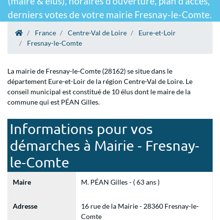
(maire & élus), horaires d'ouverture, plan d'accès,
derniers votes de votre mairie Fresnay-le-Comte.
France
Centre-Val de Loire
Eure-et-Loir
Fresnay-le-Comte
La mairie de Fresnay-le-Comte (28162) se situe dans le
département Eure-et-Loir de la région Centre-Val de Loire. Le
conseil municipal est constitué de 10 élus dont le maire de la
commune qui est PÉAN Gilles.
Informations pour vos
démarches à Mairie - Fresnay-
le-Comte
Maire
M. PÉAN Gilles - ( 63 ans )
Adresse
16 rue de la Mairie - 28360 Fresnay-le-
Comte