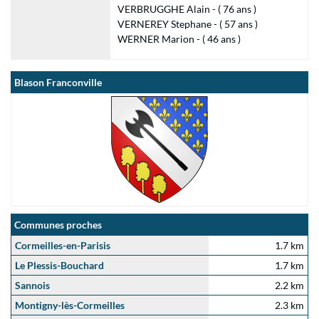
VERBRUGGHE Alain - ( 76 ans )
VERNEREY Stephane - ( 57 ans )
WERNER Marion - ( 46 ans )
Blason Franconville
Communes proches
Cormeilles-en-Parisis
1.7 km
Le Plessis-Bouchard
1.7 km
Sannois
2.2 km
Montigny-lès-Cormeilles
2.3 km