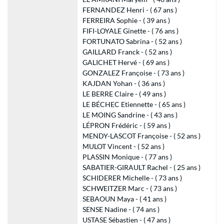
FERNANDEZ Henri - ( 67 ans )
FERREIRA Sophie - ( 39 ans )
FIFI-LOYALE Ginette - ( 76 ans )
FORTUNATO Sabrina - ( 52 ans )
GAILLARD Franck - ( 52 ans )
GALICHET Hervé - ( 69 ans )
GONZALEZ Françoise - ( 73 ans )
KAJDAN Yohan - ( 36 ans )
LE BERRE Claire - ( 49 ans )
LE BÉCHEC Etiennette - ( 65 ans )
LE MOING Sandrine - ( 43 ans )
LÉPRON Frédéric - ( 59 ans )
MENDY-LASCOT Françoise - ( 52 ans )
MULOT Vincent - ( 52 ans )
PLASSIN Monique - ( 77 ans )
SABATIER-GIRAULT Rachel - ( 25 ans )
SCHIDERER Michelle - ( 73 ans )
SCHWEITZER Marc - ( 73 ans )
SEBAOUN Maya - ( 41 ans )
SENSE Nadine - ( 74 ans )
USTASE Sébastien - ( 47 ans )