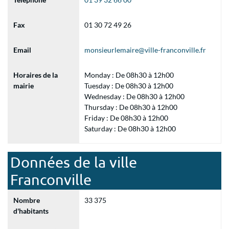
Fax
01 30 72 49 26
Email
monsieurlemaire@ville-franconville.fr
Horaires de la
Monday : De 08h30 à 12h00
mairie
Tuesday : De 08h30 à 12h00
Wednesday : De 08h30 à 12h00
Thursday : De 08h30 à 12h00
Friday : De 08h30 à 12h00
Saturday : De 08h30 à 12h00
Données de la ville
Franconville
Nombre
33 375
d'habitants