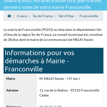
(maire & élus), horaires d'ouverture, plan d'accès,
derniers votes de votre mairie Franconville.
France
Île-de-France
Val-d'Oise
Franconville
La mairie de Franconville (95252) se situe dans le département Val-
d'Oise de la région Île-de-France. Le conseil municipal est constitué
de 38 élus dont le maire de la commune qui est MELKI Xavier.
Informations pour vos
démarches à Mairie -
Franconville
Maire
M. MELKI Xavier - ( 47 ans )
Adresse
11 rue de la Station - 95132 Franconville
Cedex
Téléphone
01 39 32 66 00