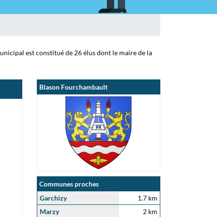
cipal est constitué de 26 élus dont le maire de la
Blason Fourchambault
Communes proches
Garchizy
1.7 km
Marzy
2 km