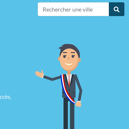
ccès,