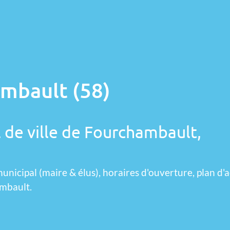
ambault (58)
l de ville de Fourchambault,
unicipal (maire & élus), horaires d'ouverture, plan d'a
ambault.