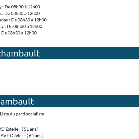
 : De 08h30 à 12h00
y : De 08h30 à 12h00
day : De 08h30 à 12h00
ay : De 08h30 à 12h00
 : De 08h30 à 12h00
rchambault
hambault
Liste du parti socialiste
 Estelle - ( 51 ans )
E Olivier - ( 64 ans )