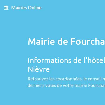
Mairies Online
Mairie de Fourch
Informations de l'hôte
Nièvre
Retrouvez les coordonnées, le conseil m
derniers votes de votre mairie Fourch