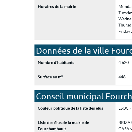
Horaires de la mairie
Monday
Tuesda
Wednes
Thursd
Friday
Données de la ville Fou
Nombre d'habitants
4 620
Surface en m²
448
Conseil municipal Fourc
Couleur politique de la liste des élus
LSOC - 
Liste des élus de la mairie de
BRIZARD
Fourchambault
CASANAV