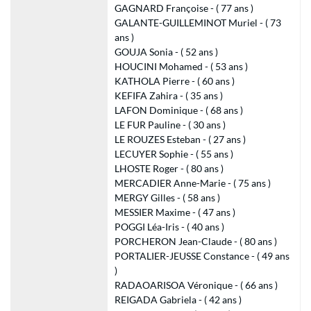
GAGNARD Françoise - ( 77 ans )
GALANTE-GUILLEMINOT Muriel - ( 73
ans )
GOUJA Sonia - ( 52 ans )
HOUCINI Mohamed - ( 53 ans )
KATHOLA Pierre - ( 60 ans )
KEFIFA Zahira - ( 35 ans )
LAFON Dominique - ( 68 ans )
LE FUR Pauline - ( 30 ans )
LE ROUZES Esteban - ( 27 ans )
LECUYER Sophie - ( 55 ans )
LHOSTE Roger - ( 80 ans )
MERCADIER Anne-Marie - ( 75 ans )
MERGY Gilles - ( 58 ans )
MESSIER Maxime - ( 47 ans )
POGGI Léa-Iris - ( 40 ans )
PORCHERON Jean-Claude - ( 80 ans )
PORTALIER-JEUSSE Constance - ( 49 ans
)
RADAOARISOA Véronique - ( 66 ans )
REIGADA Gabriela - ( 42 ans )