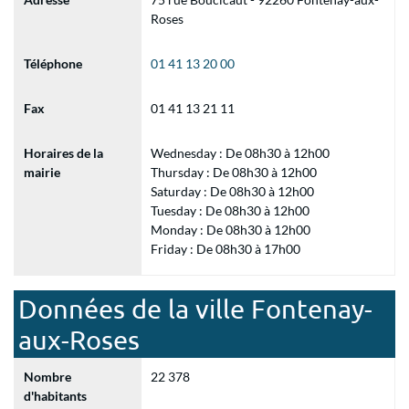
Roses
Téléphone
01 41 13 20 00
Fax
01 41 13 21 11
Horaires de la
Wednesday : De 08h30 à 12h00
mairie
Thursday : De 08h30 à 12h00
Saturday : De 08h30 à 12h00
Tuesday : De 08h30 à 12h00
Monday : De 08h30 à 12h00
Friday : De 08h30 à 17h00
Données de la ville Fontenay-
aux-Roses
Nombre
22 378
d'habitants