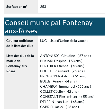
Surface en m²
253
Conseil municipal Fontenay-
aux-Roses
Couleur politique
LUG - Liste d'Union de la gauche
de la liste des élus
Liste des élus de la
ANTONUCCI Claudine - ( 67 ans )
mairie de
BEKIARI Despina - ( 53 ans )
Fontenay-aux-
BERTHIER Etienne - ( 48 ans )
Roses
BOUCLIER Arnaud - ( 65 ans )
BROBECKER Astrid - ( 51 ans )
BULLET Anne - ( 64 ans )
CHAMBON Emmanuel - ( 66 ans )
COLLET Cécile - ( 42 ans )
CONSTANT Pierre-Henri - ( 55 ans )
DELERIN Jean-Luc - ( 68 ans )
GABRIEL Jacky - ( 48 ans )