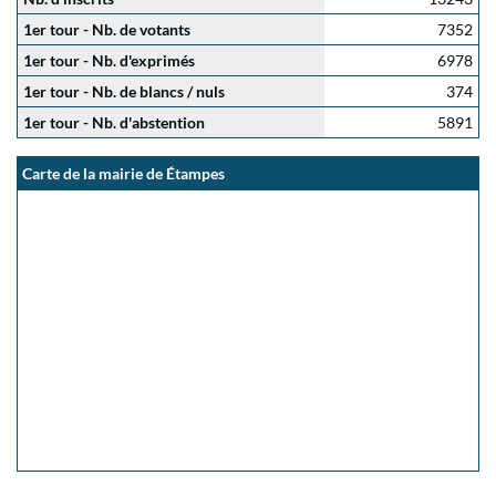
1er tour - Nb. de votants
7352
1er tour - Nb. d'exprimés
6978
1er tour - Nb. de blancs / nuls
374
1er tour - Nb. d'abstention
5891
Carte de la mairie de Étampes