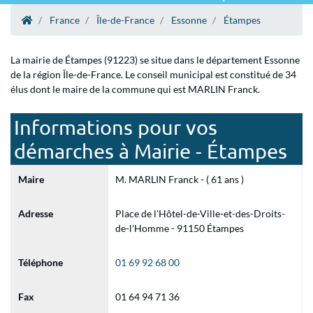
France
Île-de-France
Essonne
Étampes
La mairie de Étampes (91223) se situe dans le département Essonne
de la région Île-de-France. Le conseil municipal est constitué de 34
élus dont le maire de la commune qui est MARLIN Franck.
Informations pour vos
démarches à Mairie - Étampes
Maire
M. MARLIN Franck - ( 61 ans )
Adresse
Place de l'Hôtel-de-Ville-et-des-Droits-
de-l'Homme - 91150 Étampes
Téléphone
01 69 92 68 00
Fax
01 64 94 71 36