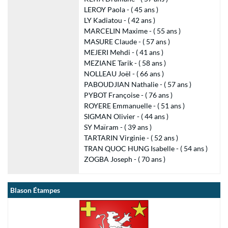
LEROY Paola - ( 45 ans )
LY Kadiatou - ( 42 ans )
MARCELIN Maxime - ( 55 ans )
MASURE Claude - ( 57 ans )
MEJERI Mehdi - ( 41 ans )
MEZIANE Tarik - ( 58 ans )
NOLLEAU Joël - ( 66 ans )
PABOUDJIAN Nathalie - ( 57 ans )
PYBOT Françoise - ( 76 ans )
ROYERE Emmanuelle - ( 51 ans )
SIGMAN Olivier - ( 44 ans )
SY Maïram - ( 39 ans )
TARTARIN Virginie - ( 52 ans )
TRAN QUOC HUNG Isabelle - ( 54 ans )
ZOGBA Joseph - ( 70 ans )
Blason Étampes