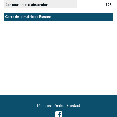
1er tour - Nb. d'abstention
193
Carte de la mairie de Esmans
Mentions légales
-
Contact