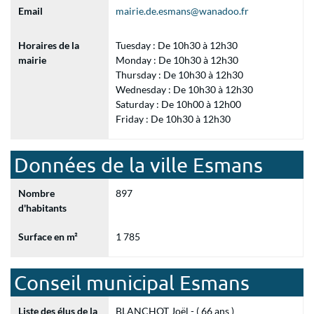
Email
mairie.de.esmans@wanadoo.fr
Horaires de la
Tuesday : De 10h30 à 12h30
mairie
Monday : De 10h30 à 12h30
Thursday : De 10h30 à 12h30
Wednesday : De 10h30 à 12h30
Saturday : De 10h00 à 12h00
Friday : De 10h30 à 12h30
Données de la ville Esmans
Nombre
897
d'habitants
Surface en m²
1 785
Conseil municipal Esmans
Liste des élus de la
BLANCHOT Joël - ( 66 ans )