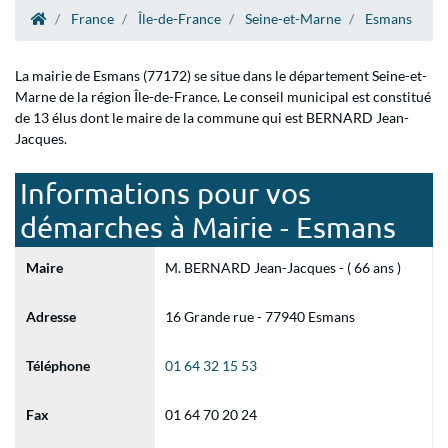
France
Île-de-France
Seine-et-Marne
Esmans
La mairie de Esmans (77172) se situe dans le département Seine-et-
Marne de la région Île-de-France. Le conseil municipal est constitué
de 13 élus dont le maire de la commune qui est BERNARD Jean-
Jacques.
Informations pour vos
démarches à Mairie - Esmans
Maire
M. BERNARD Jean-Jacques - ( 66 ans )
Adresse
16 Grande rue - 77940 Esmans
Téléphone
01 64 32 15 53
Fax
01 64 70 20 24