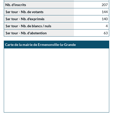
Nb. d'inscrits
207
1er tour - Nb. de votants
144
1er tour - Nb. d'exprimés
140
1er tour - Nb. de blancs / nuls
4
1er tour - Nb. d'abstention
63
Carte de la mairie de Ermenonville-la-Grande