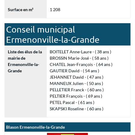
Surface en m²
1 208
Conseil municipal
Ermenonville-la-Grande
Liste des élus de la
BOITELET Anne-Laure - ( 38 ans )
mairie de
BROSSIN Marie-José - ( 58 ans )
Ermenonville-la-
CHATEL Jean-François - ( 64 ans )
Grande
GAUTIER David - ( 54 ans )
JEHANNET David - ( 47 ans )
MANNEUX Julien - ( 50 ans )
PELLETIER Franck - ( 60 ans )
PELTIER François - ( 69 ans )
PETEL Pascal - ( 61 ans )
SKAPSKI Roseline - ( 60 ans )
Blason Ermenonville-la-Grande