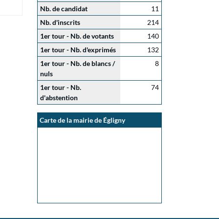
Nb. de candidat
11
Nb. d'inscrits
214
1er tour - Nb. de votants
140
1er tour - Nb. d'exprimés
132
1er tour - Nb. de blancs /
8
nuls
1er tour - Nb.
74
d'abstention
Carte de la mairie de Égligny