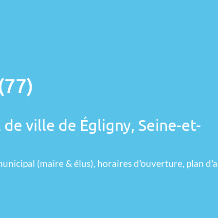
(77)
 de ville de Égligny, Seine-et-
unicipal (maire & élus), horaires d'ouverture, plan d'a