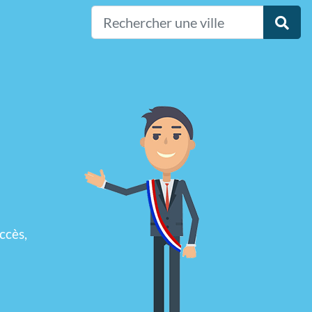
ccès,