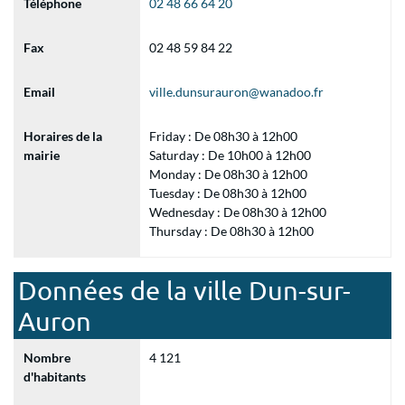
Téléphone
02 48 66 64 20
Fax
02 48 59 84 22
Email
ville.dunsurauron@wanadoo.fr
Horaires de la
Friday : De 08h30 à 12h00
mairie
Saturday : De 10h00 à 12h00
Monday : De 08h30 à 12h00
Tuesday : De 08h30 à 12h00
Wednesday : De 08h30 à 12h00
Thursday : De 08h30 à 12h00
Données de la ville Dun-sur-
Auron
Nombre
4 121
d'habitants