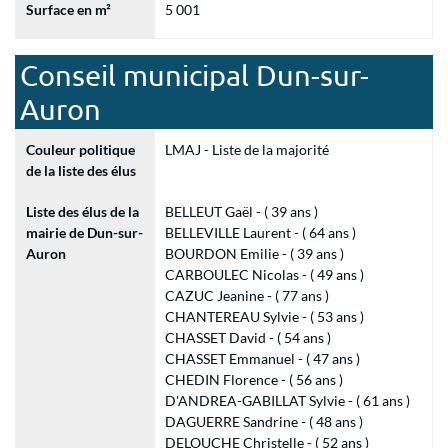
Surface en m²
5 001
Conseil municipal Dun-sur-
Auron
Couleur politique
LMAJ - Liste de la majorité
de la liste des élus
Liste des élus de la
BELLEUT Gaël - ( 39 ans )
mairie de Dun-sur-
BELLEVILLE Laurent - ( 64 ans )
Auron
BOURDON Emilie - ( 39 ans )
CARBOULEC Nicolas - ( 49 ans )
CAZUC Jeanine - ( 77 ans )
CHANTEREAU Sylvie - ( 53 ans )
CHASSET David - ( 54 ans )
CHASSET Emmanuel - ( 47 ans )
CHEDIN Florence - ( 56 ans )
D'ANDREA-GABILLAT Sylvie - ( 61 ans )
DAGUERRE Sandrine - ( 48 ans )
DELOUCHE Christelle - ( 52 ans )