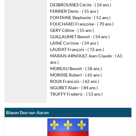
DESBROUSSES Cécile - ( 54 ans )
FERRIER Denis - ( 55 ans )
FONTAINE Stephanie - ( 51 ans )
FOUCHARD Françoise - ( 70 ans )
GERY Céline - ( 55 ans )
GUILLAUMET Benoït - ( 54 ans )
LAINÉ Corinne - ( 54 ans )
LAUDAT François - ( 72 ans )
MARAIS-ARNOULT Jean-Claude - ( 63
ans )
MOREAU Benoit - ( 58 ans )
MORISSE Robert - ( 65 ans )
ROUX Francois - ( 62 ans )
SIGURET Alain - ( 84 ans )
TRUFFY Frederic - ( 53 ans )
Blason Dun-sur-Auron