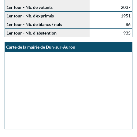
1er tour - Nb. de votants
2037
1er tour - Nb. d'exprimés
1951
1er tour - Nb. de blancs / nuls
86
1er tour - Nb. d'abstention
935
Carte de la mairie de Dun-sur-Auron