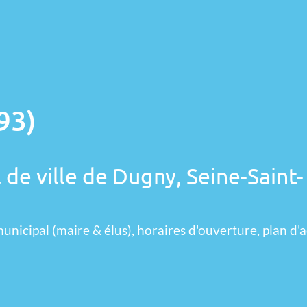
93)
 de ville de Dugny, Seine-Saint-
unicipal (maire & élus), horaires d'ouverture, plan d'a