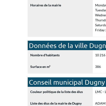
Horaires de la mairie
Monday
Tuesda
Wednes
Thursd
Saturd
Friday
Données de la ville Dug
Nombre d'habitants
10 216
Surface en m²
386
Conseil municipal Dugny
Couleur politique de la liste des élus
LMC - L
Liste des élus de la mairie de Dugny
ADAM Mi