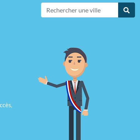
ccès,