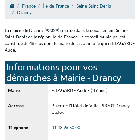
France
Île-de-France
Seine-Saint-Denis
Drancy
La mairie de Drancy (93029) se situe dans le département Seine-
Saint-Denis de la région Île-de-France. Le conseil municipal est
constitué de 48 élus dont le maire de la commune qui est LAGARDE
Aude.
Informations pour vos
démarches à Mairie - Drancy
Maire
F. LAGARDE Aude - ( 49 ans )
Adresse
Place de l'Hôtel-de-Ville - 93701 Drancy
Cedex
Téléphone
01 48 96 50 00