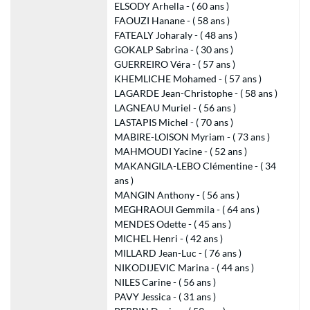
ELSODY Arhella - ( 60 ans )
FAOUZI Hanane - ( 58 ans )
FATEALY Joharaly - ( 48 ans )
GOKALP Sabrina - ( 30 ans )
GUERREIRO Véra - ( 57 ans )
KHEMLICHE Mohamed - ( 57 ans )
LAGARDE Jean-Christophe - ( 58 ans )
LAGNEAU Muriel - ( 56 ans )
LASTAPIS Michel - ( 70 ans )
MABIRE-LOISON Myriam - ( 73 ans )
MAHMOUDI Yacine - ( 52 ans )
MAKANGILA-LEBO Clémentine - ( 34
ans )
MANGIN Anthony - ( 56 ans )
MEGHRAOUI Gemmila - ( 64 ans )
MENDES Odette - ( 45 ans )
MICHEL Henri - ( 42 ans )
MILLARD Jean-Luc - ( 76 ans )
NIKODIJEVIC Marina - ( 44 ans )
NILES Carine - ( 56 ans )
PAVY Jessica - ( 31 ans )