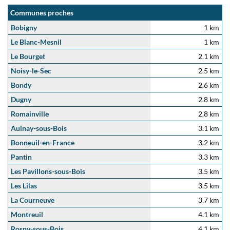
Communes proches
Bobigny
1 km
Le Blanc-Mesnil
1 km
Le Bourget
2.1 km
Noisy-le-Sec
2.5 km
Bondy
2.6 km
Dugny
2.8 km
Romainville
2.8 km
Aulnay-sous-Bois
3.1 km
Bonneuil-en-France
3.2 km
Pantin
3.3 km
Les Pavillons-sous-Bois
3.5 km
Les Lilas
3.5 km
La Courneuve
3.7 km
Montreuil
4.1 km
Rosny-sous-Bois
4.1 km