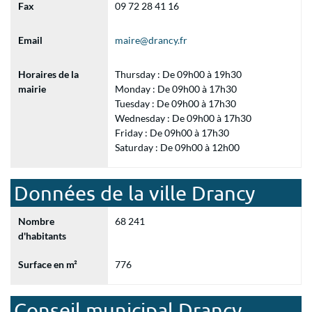
Fax
09 72 28 41 16
Email
maire@drancy.fr
Horaires de la
Thursday : De 09h00 à 19h30
mairie
Monday : De 09h00 à 17h30
Tuesday : De 09h00 à 17h30
Wednesday : De 09h00 à 17h30
Friday : De 09h00 à 17h30
Saturday : De 09h00 à 12h00
Données de la ville Drancy
Nombre
68 241
d'habitants
Surface en m²
776
Conseil municipal Drancy