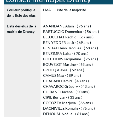
Couleur politique
LMAJ - Liste de la majorité
de la liste des élus
Liste des élus de la
ANANDANE Alain - ( 76 ans )
mairie de Drancy
BARTUCCIO Domenico - ( 56 ans )
BELOUCHAT Rachid - ( 67 ans )
BEN YEDDER Lotfi - ( 69 ans )
BENITAH Jean-Jacques - ( 68 ans )
BENZIMRA Luisa - ( 70 ans )
BOUTHORS Jacqueline - ( 75 ans )
BOUVELOT Martine - ( 63 ans )
BROCQ Alexia - ( 52 ans )
CAMUS Max - ( 89 ans )
CHABANI Hamid - ( 43 ans )
CHAVAROC Grégory - ( 43 ans )
CHIBANE Hacène - ( 50 ans )
CIPIL Berivan - ( 33 ans )
COCOZZA Marjova - ( 66 ans )
DACHIVILLE Romain - ( 76 ans )
DENOUAL Noëlla - ( 61 ans )