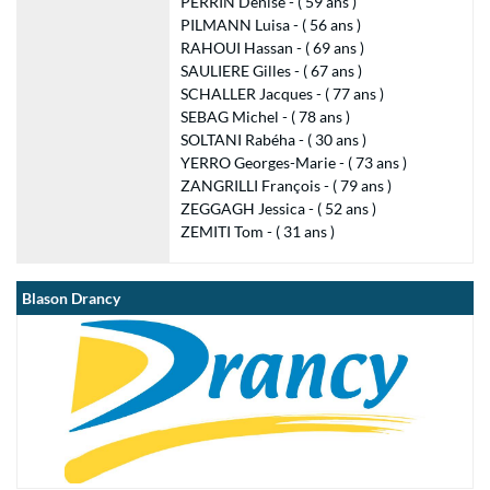
PERRIN Denise - ( 59 ans )
PILMANN Luisa - ( 56 ans )
RAHOUI Hassan - ( 69 ans )
SAULIERE Gilles - ( 67 ans )
SCHALLER Jacques - ( 77 ans )
SEBAG Michel - ( 78 ans )
SOLTANI Rabéha - ( 30 ans )
YERRO Georges-Marie - ( 73 ans )
ZANGRILLI François - ( 79 ans )
ZEGGAGH Jessica - ( 52 ans )
ZEMITI Tom - ( 31 ans )
Blason Drancy