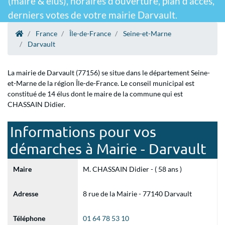
(maire & élus), horaires d'ouverture, plan d'accès,
derniers votes de votre mairie Darvault.
France
Île-de-France
Seine-et-Marne
Darvault
La mairie de Darvault (77156) se situe dans le département Seine-
et-Marne de la région Île-de-France. Le conseil municipal est
constitué de 14 élus dont le maire de la commune qui est
CHASSAIN Didier.
Informations pour vos
démarches à Mairie - Darvault
Maire
M. CHASSAIN Didier - ( 58 ans )
Adresse
8 rue de la Mairie - 77140 Darvault
Téléphone
01 64 78 53 10