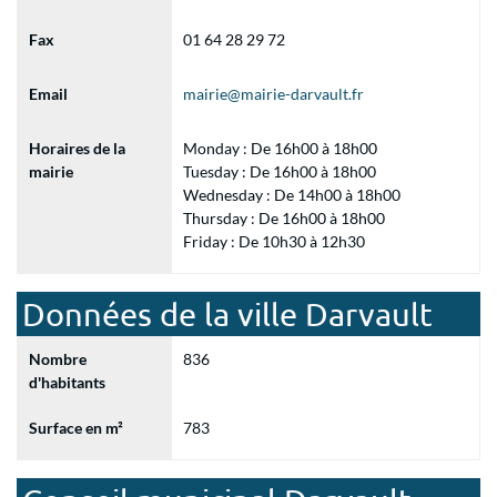
Fax
01 64 28 29 72
Email
mairie@mairie-darvault.fr
Horaires de la
Monday : De 16h00 à 18h00
mairie
Tuesday : De 16h00 à 18h00
Wednesday : De 14h00 à 18h00
Thursday : De 16h00 à 18h00
Friday : De 10h30 à 12h30
Données de la ville Darvault
Nombre
836
d'habitants
Surface en m²
783