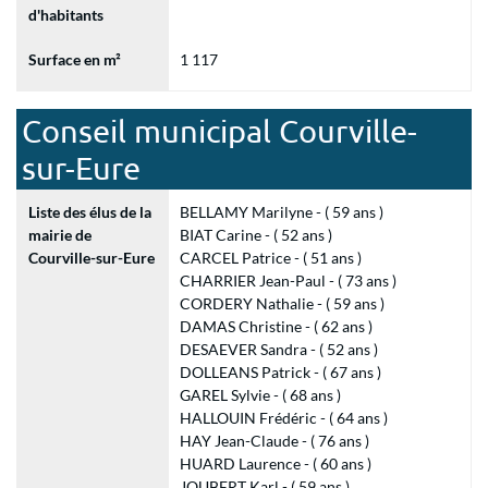
d'habitants
Surface en m²
1 117
Conseil municipal Courville-
sur-Eure
Liste des élus de la
BELLAMY Marilyne - ( 59 ans )
mairie de
BIAT Carine - ( 52 ans )
Courville-sur-Eure
CARCEL Patrice - ( 51 ans )
CHARRIER Jean-Paul - ( 73 ans )
CORDERY Nathalie - ( 59 ans )
DAMAS Christine - ( 62 ans )
DESAEVER Sandra - ( 52 ans )
DOLLEANS Patrick - ( 67 ans )
GAREL Sylvie - ( 68 ans )
HALLOUIN Frédéric - ( 64 ans )
HAY Jean-Claude - ( 76 ans )
HUARD Laurence - ( 60 ans )
JOUBERT Karl - ( 59 ans )