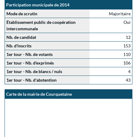
Participation municipale de 2014
Mode de scrutin
Majoritaire
Établissement public de coopération
Oui
intercommunale
Nb. de candidat
12
Nb. d'inscrits
153
1er tour - Nb. de votants
110
1er tour - Nb. d'exprimés
106
1er tour - Nb. de blancs / nuls
4
1er tour - Nb. d'abstention
43
Carte de la mairie de Courquetaine