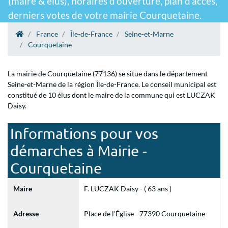
(maire & élus), horaires d'ouverture, plan d'accès,
derniers votes de votre mairie Courquetaine.
France
Île-de-France
Seine-et-Marne
Courquetaine
La mairie de Courquetaine (77136) se situe dans le département
Seine-et-Marne de la région Île-de-France. Le conseil municipal est
constitué de 10 élus dont le maire de la commune qui est LUCZAK
Daisy.
Informations pour vos
démarches à Mairie -
Courquetaine
Maire
F. LUCZAK Daisy - ( 63 ans )
Adresse
Place de l'Église - 77390 Courquetaine