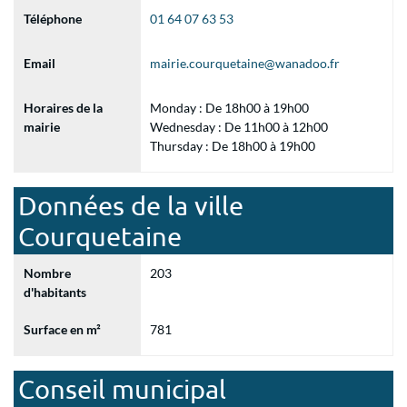
Téléphone
01 64 07 63 53
Email
mairie.courquetaine@wanadoo.fr
Horaires de la
Monday : De 18h00 à 19h00
mairie
Wednesday : De 11h00 à 12h00
Thursday : De 18h00 à 19h00
Données de la ville
Courquetaine
Nombre
203
d'habitants
Surface en m²
781
Conseil municipal