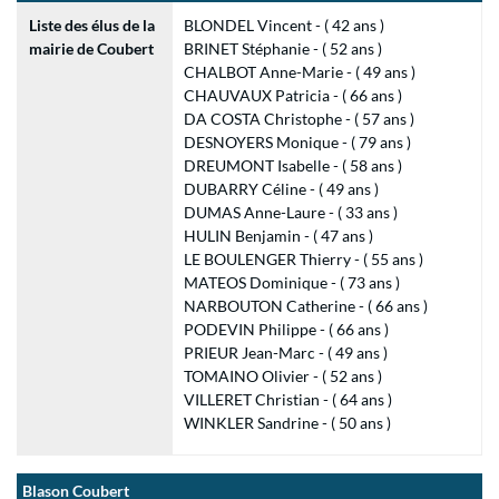
Liste des élus de la
BLONDEL Vincent - ( 42 ans )
mairie de Coubert
BRINET Stéphanie - ( 52 ans )
CHALBOT Anne-Marie - ( 49 ans )
CHAUVAUX Patricia - ( 66 ans )
DA COSTA Christophe - ( 57 ans )
DESNOYERS Monique - ( 79 ans )
DREUMONT Isabelle - ( 58 ans )
DUBARRY Céline - ( 49 ans )
DUMAS Anne-Laure - ( 33 ans )
HULIN Benjamin - ( 47 ans )
LE BOULENGER Thierry - ( 55 ans )
MATEOS Dominique - ( 73 ans )
NARBOUTON Catherine - ( 66 ans )
PODEVIN Philippe - ( 66 ans )
PRIEUR Jean-Marc - ( 49 ans )
TOMAINO Olivier - ( 52 ans )
VILLERET Christian - ( 64 ans )
WINKLER Sandrine - ( 50 ans )
Blason Coubert