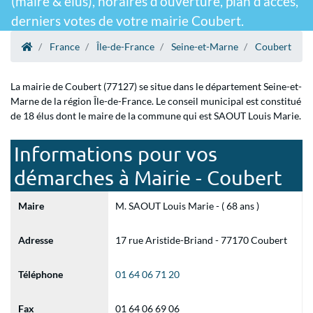
(maire & élus), horaires d'ouverture, plan d'accès,
derniers votes de votre mairie Coubert.
France
Île-de-France
Seine-et-Marne
Coubert
La mairie de Coubert (77127) se situe dans le département Seine-et-
Marne de la région Île-de-France. Le conseil municipal est constitué
de 18 élus dont le maire de la commune qui est SAOUT Louis Marie.
Informations pour vos
démarches à Mairie - Coubert
Maire
M. SAOUT Louis Marie - ( 68 ans )
Adresse
17 rue Aristide-Briand - 77170 Coubert
Téléphone
01 64 06 71 20
Fax
01 64 06 69 06