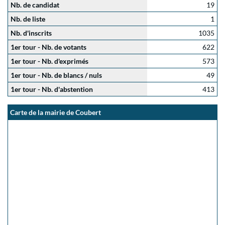
Nb. de candidat
19
Nb. de liste
1
Nb. d'inscrits
1035
1er tour - Nb. de votants
622
1er tour - Nb. d'exprimés
573
1er tour - Nb. de blancs / nuls
49
1er tour - Nb. d'abstention
413
Carte de la mairie de Coubert