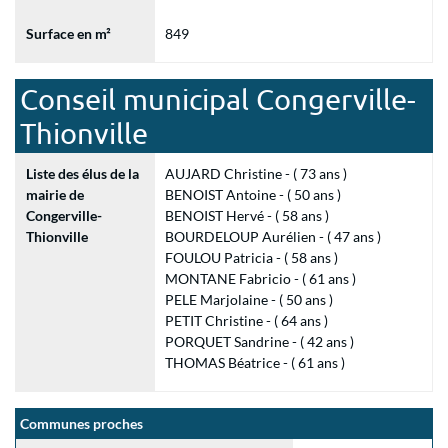
Surface en m²
849
Conseil municipal Congerville-
Thionville
Liste des élus de la
AUJARD Christine - ( 73 ans )
mairie de
BENOIST Antoine - ( 50 ans )
Congerville-
BENOIST Hervé - ( 58 ans )
Thionville
BOURDELOUP Aurélien - ( 47 ans )
FOULOU Patricia - ( 58 ans )
MONTANE Fabricio - ( 61 ans )
PELE Marjolaine - ( 50 ans )
PETIT Christine - ( 64 ans )
PORQUET Sandrine - ( 42 ans )
THOMAS Béatrice - ( 61 ans )
Communes proches