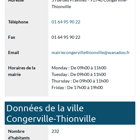
Thionville
Téléphone
01 64 95 90 22
Fax
01 64 95 90 22
Email
mairiecongervillethionville@wanadoo.fr
Horaires de la
Monday : De 09h00 à 11h00
mairie
Tuesday : De 09h00 à 11h00
Thursday : De 09h00 à 11h00
Friday : De 17h00 à 19h00
Données de la ville
Congerville-Thionville
Nombre
232
d'habitants