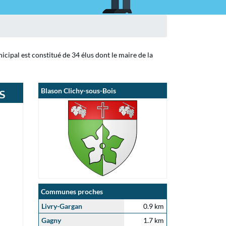
cipal est constitué de 34 élus dont le maire de la
s
Blason Clichy-sous-Bois
Communes proches
Livry-Gargan
0.9 km
Gagny
1.7 km