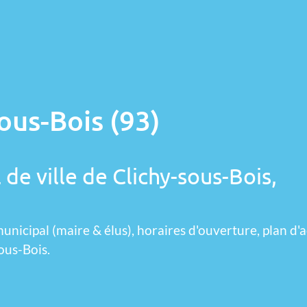
ous-Bois (93)
 de ville de Clichy-sous-Bois,
unicipal (maire & élus), horaires d'ouverture, plan d'a
ous-Bois.