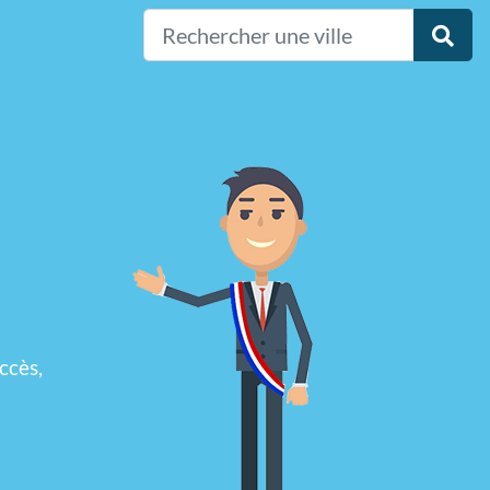
ccès,