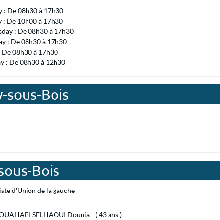
 : De 08h30 à 17h30
y : De 10h00 à 17h30
day : De 08h30 à 17h30
ay : De 08h30 à 17h30
 : De 08h30 à 17h30
ay : De 08h30 à 12h30
y-sous-Bois
-sous-Bois
iste d'Union de la gauche
UAHABI SELHAOUI Dounia - ( 43 ans )