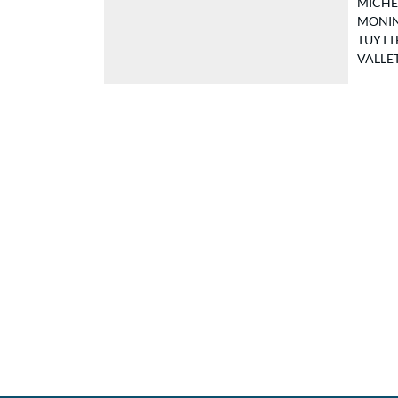
MICHEL 
MONIN B
TUYTTEN
VALLET 