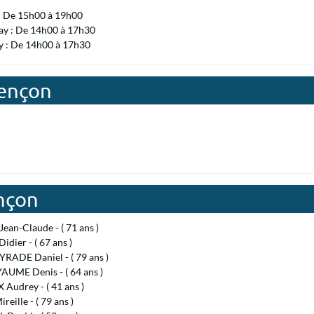
 : De 15h00 à 19h00
ay : De 14h00 à 17h30
 : De 14h00 à 17h30
vençon
nçon
ean-Claude - ( 71 ans )
idier - ( 67 ans )
RADE Daniel - ( 79 ans )
UME Denis - ( 64 ans )
Audrey - ( 41 ans )
reille - ( 79 ans )