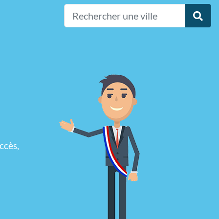
ccès,