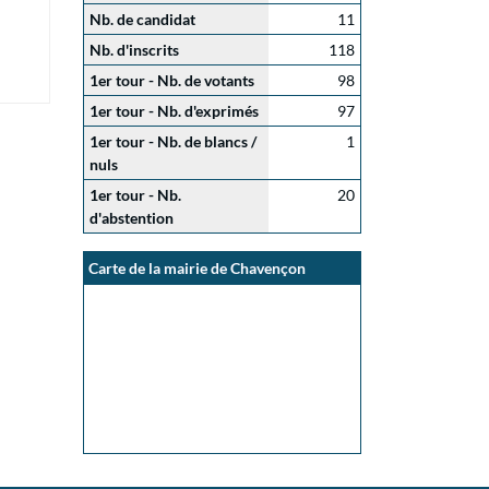
Nb. de candidat
11
Nb. d'inscrits
118
1er tour - Nb. de votants
98
1er tour - Nb. d'exprimés
97
1er tour - Nb. de blancs /
1
nuls
1er tour - Nb.
20
d'abstention
Carte de la mairie de Chavençon