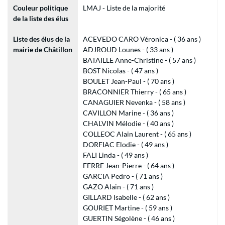
Couleur politique
LMAJ - Liste de la majorité
de la liste des élus
Liste des élus de la
ACEVEDO CARO Véronica - ( 36 ans )
mairie de Châtillon
ADJROUD Lounes - ( 33 ans )
BATAILLE Anne-Christine - ( 57 ans )
BOST Nicolas - ( 47 ans )
BOULET Jean-Paul - ( 70 ans )
BRACONNIER Thierry - ( 65 ans )
CANAGUIER Nevenka - ( 58 ans )
CAVILLON Marine - ( 36 ans )
CHALVIN Mélodie - ( 40 ans )
COLLEOC Alain Laurent - ( 65 ans )
DORFIAC Elodie - ( 49 ans )
FALI Linda - ( 49 ans )
FERRE Jean-Pierre - ( 64 ans )
GARCIA Pedro - ( 71 ans )
GAZO Alain - ( 71 ans )
GILLARD Isabelle - ( 62 ans )
GOURIET Martine - ( 59 ans )
GUERTIN Ségolène - ( 46 ans )