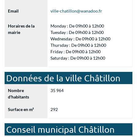
Email
ville-chatillon@wanadoo.fr
Horaires de la
Monday : De 09h00 à 12h00
mairie
Tuesday : De 09h00 à 12h00
Wednesday : De 09h00 à 12h00
Thursday : De 09h00 à 12h00
Friday : De 09h00 à 12h00
Saturday : De 09h00 à 12h00
Données de la ville Châtillon
Nombre
35 964
d'habitants
Surface en m²
292
Conseil municipal Châtillon