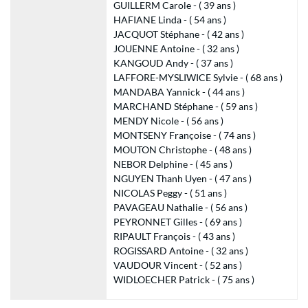
GUILLERM Carole - ( 39 ans )
HAFIANE Linda - ( 54 ans )
JACQUOT Stéphane - ( 42 ans )
JOUENNE Antoine - ( 32 ans )
KANGOUD Andy - ( 37 ans )
LAFFORE-MYSLIWICE Sylvie - ( 68 ans )
MANDABA Yannick - ( 44 ans )
MARCHAND Stéphane - ( 59 ans )
MENDY Nicole - ( 56 ans )
MONTSENY Françoise - ( 74 ans )
MOUTON Christophe - ( 48 ans )
NEBOR Delphine - ( 45 ans )
NGUYEN Thanh Uyen - ( 47 ans )
NICOLAS Peggy - ( 51 ans )
PAVAGEAU Nathalie - ( 56 ans )
PEYRONNET Gilles - ( 69 ans )
RIPAULT François - ( 43 ans )
ROGISSARD Antoine - ( 32 ans )
VAUDOUR Vincent - ( 52 ans )
WIDLOECHER Patrick - ( 75 ans )