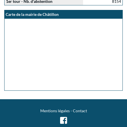
1er tour - Nb. d'abstention
8154
Carte de la mairie de Châtillon
Mentions légales
-
Contact