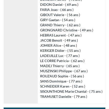
DIDON Daniel - ( 69 ans )
FARIA Joao - ( 66 ans )
GIBOUT Valerie - ( 56 ans )
GIRY Gaetan - ( 54 ans )
GRAND Thierry - ( 62 ans )
GRONGNARD Christine - ( 49 ans )
HEBRAS Laurent - ( 47 ans )
JACOB Benoit - ( 49 ans )
JOMIER Alice - ( 48 ans )
KERIGER Didier - ( 55 ans )
LADEUILLE Luc - ( 77 ans )
LE CORRE Patricia - ( 62 ans )
MADEJ Thierry - ( 65 ans )
MUSZINSKI Philippe - ( 67 ans )
ROUZAUD Sophie - ( 56 ans )
SANS Dominique - ( 77 ans )
SCHNEIDER Karen - ( 52 ans )
SISOUNTHONE Marie Chantal - ( 75 ans )
TRAMUSET Danielle - ( 79 ans )