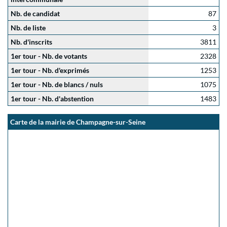
Nb. de candidat
87
Nb. de liste
3
Nb. d'inscrits
3811
1er tour - Nb. de votants
2328
1er tour - Nb. d'exprimés
1253
1er tour - Nb. de blancs / nuls
1075
1er tour - Nb. d'abstention
1483
Carte de la mairie de Champagne-sur-Seine