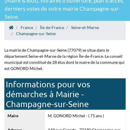
(maire & élus), horaires d'ouverture, plan d'accès,
derniers votes de votre mairie Champagne-sur-
Seine.
France
Île-de-France
Seine-et-Marne
Champagne-sur-Seine
La mairie de Champagne-sur-Seine (77079) se situe dans le
département Seine-et-Marne de la région Île-de-France. Le conseil
municipal est constitué de 28 élus dont le maire de la commune qui
est GONORD Michel.
Informations pour vos
démarches à Mairie -
Champagne-sur-Seine
Maire
M. GONORD Michel - ( 71 ans )
Adresse
149 rue Grande - 77430 Champagne-sur-