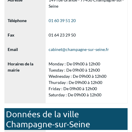
Seine
Téléphone
01 60 39 51 20
Fax
01 64 23 29 50
Email
cabinet@champagne-sur-seine.fr
Horaires de la
Monday : De 09h00 à 12h00
mairie
Tuesday : De 09h00 à 12h00
Wednesday : De 09h00 à 12h00
Thursday : De 09h00 à 12h00
Friday : De 09h00 à 12h00
Saturday : De 09h00 à 12h00
Données de la ville
Champagne-sur-Seine