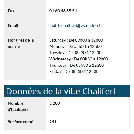
Fax
01 60 43 85 54
Email
mairiechalifert@wanadoo.fr
Horaires de la
Saturday : De 09h00 à 12h00
mairie
Monday : De 08h30 à 12h00
Tuesday : De 08h30 à 12h00
Wednesday : De 08h30 à 12h00
Thursday : De 08h30 à 12h00
Friday : De 08h30 à 12h00
Données de la ville Chalifert
Nombre
1 280
d'habitants
Surface en m²
241