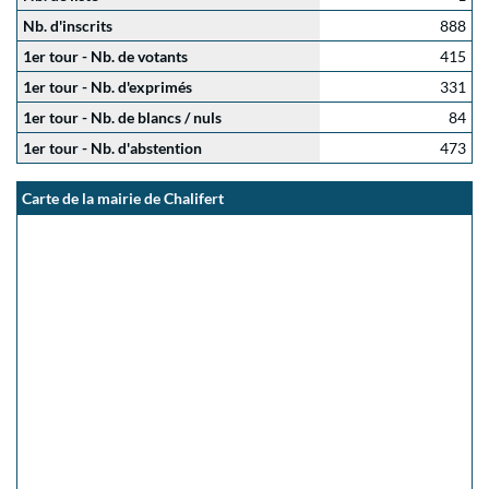
Nb. d'inscrits
888
1er tour - Nb. de votants
415
1er tour - Nb. d'exprimés
331
1er tour - Nb. de blancs / nuls
84
1er tour - Nb. d'abstention
473
Carte de la mairie de Chalifert