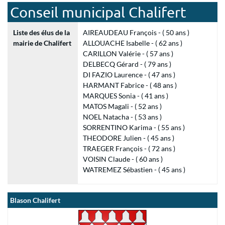
Conseil municipal Chalifert
Liste des élus de la
AIREAUDEAU François - ( 50 ans )
mairie de Chalifert
ALLOUACHE Isabelle - ( 62 ans )
CARILLON Valérie - ( 57 ans )
DELBECQ Gérard - ( 79 ans )
DI FAZIO Laurence - ( 47 ans )
HARMANT Fabrice - ( 48 ans )
MARQUES Sonia - ( 41 ans )
MATOS Magali - ( 52 ans )
NOEL Natacha - ( 53 ans )
SORRENTINO Karima - ( 55 ans )
THEODORE Julien - ( 45 ans )
TRAEGER François - ( 72 ans )
VOISIN Claude - ( 60 ans )
WATREMEZ Sébastien - ( 45 ans )
Blason Chalifert