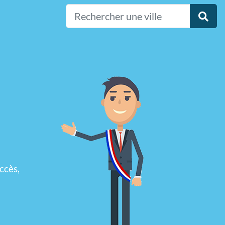
ccès,