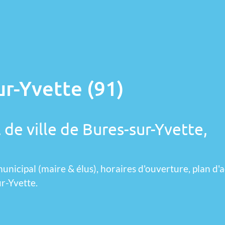
ur-Yvette (91)
 de ville de Bures-sur-Yvette,
unicipal (maire & élus), horaires d'ouverture, plan d'a
r-Yvette.