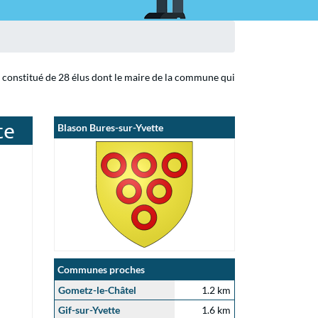
t constitué de 28 élus dont le maire de la commune qui
te
Blason Bures-sur-Yvette
Communes proches
Gometz-le-Châtel
1.2 km
Gif-sur-Yvette
1.6 km