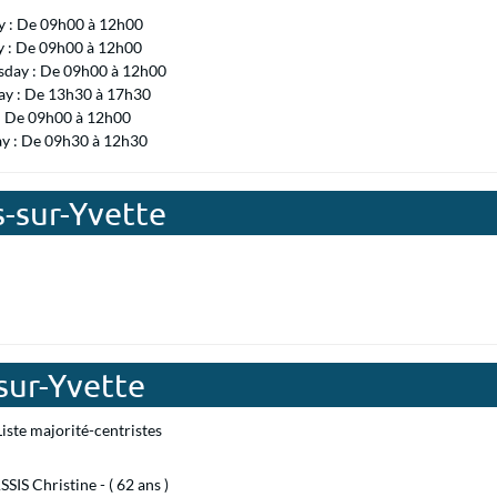
 : De 09h00 à 12h00
y : De 09h00 à 12h00
day : De 09h00 à 12h00
ay : De 13h30 à 17h30
 : De 09h00 à 12h00
ay : De 09h30 à 12h30
s-sur-Yvette
sur-Yvette
iste majorité-centristes
IS Christine - ( 62 ans )