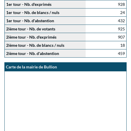
1er tour - Nb. d'exprimés
928
1er tour - Nb. de blancs / nuls
24
1er tour - Nb. d'abstention
432
2ième tour - Nb. de votants
925
2ième tour - Nb. d'exprimés
907
2ième tour - Nb. de blancs / nuls
18
2ième tour - Nb. d'abstention
459
Carte de la mairie de Bullion