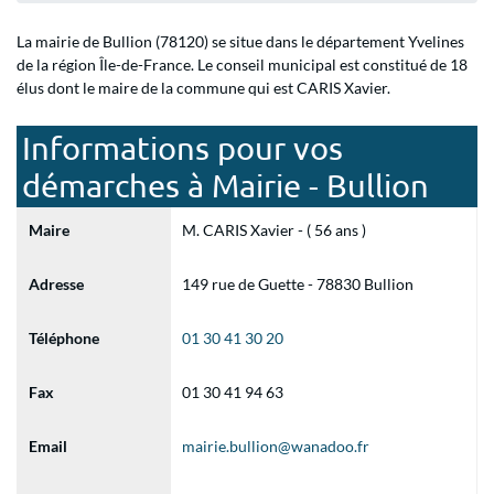
La mairie de Bullion (78120) se situe dans le département Yvelines
de la région Île-de-France. Le conseil municipal est constitué de 18
élus dont le maire de la commune qui est CARIS Xavier.
Informations pour vos
démarches à Mairie - Bullion
Maire
M. CARIS Xavier - ( 56 ans )
Adresse
149 rue de Guette - 78830 Bullion
Téléphone
01 30 41 30 20
Fax
01 30 41 94 63
Email
mairie.bullion@wanadoo.fr