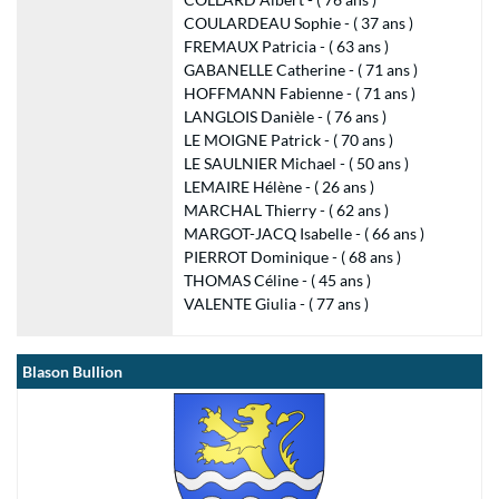
COULARDEAU Sophie - ( 37 ans )
FREMAUX Patricia - ( 63 ans )
GABANELLE Catherine - ( 71 ans )
HOFFMANN Fabienne - ( 71 ans )
LANGLOIS Danièle - ( 76 ans )
LE MOIGNE Patrick - ( 70 ans )
LE SAULNIER Michael - ( 50 ans )
LEMAIRE Hélène - ( 26 ans )
MARCHAL Thierry - ( 62 ans )
MARGOT-JACQ Isabelle - ( 66 ans )
PIERROT Dominique - ( 68 ans )
THOMAS Céline - ( 45 ans )
VALENTE Giulia - ( 77 ans )
Blason Bullion