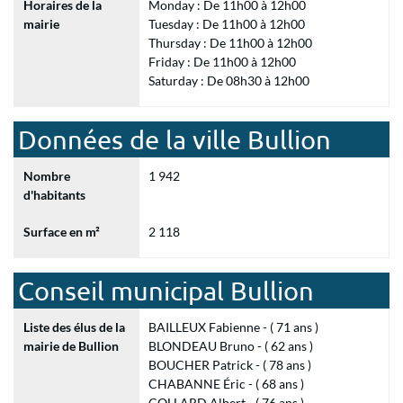
Horaires de la
Monday : De 11h00 à 12h00
mairie
Tuesday : De 11h00 à 12h00
Thursday : De 11h00 à 12h00
Friday : De 11h00 à 12h00
Saturday : De 08h30 à 12h00
Données de la ville Bullion
Nombre
1 942
d'habitants
Surface en m²
2 118
Conseil municipal Bullion
Liste des élus de la
BAILLEUX Fabienne - ( 71 ans )
mairie de Bullion
BLONDEAU Bruno - ( 62 ans )
BOUCHER Patrick - ( 78 ans )
CHABANNE Éric - ( 68 ans )
COLLARD Albert - ( 76 ans )