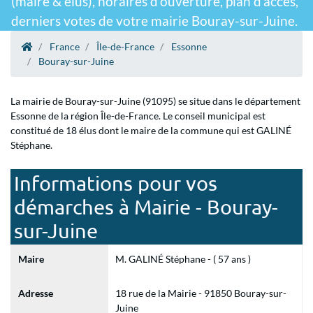
(maire & élus), horaires d'ouverture, plan d'accès,
derniers votes de votre mairie Bouray-sur-Juine.
France
Île-de-France
Essonne
Bouray-sur-Juine
La mairie de Bouray-sur-Juine (91095) se situe dans le département
Essonne de la région Île-de-France. Le conseil municipal est
constitué de 18 élus dont le maire de la commune qui est GALINÉ
Stéphane.
Informations pour vos
démarches à Mairie - Bouray-
sur-Juine
Maire
M. GALINÉ Stéphane - ( 57 ans )
Adresse
18 rue de la Mairie - 91850 Bouray-sur-
Juine