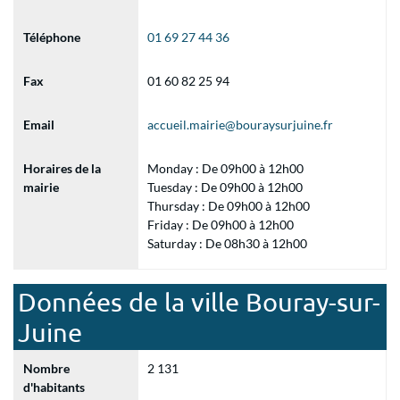
Téléphone
01 69 27 44 36
Fax
01 60 82 25 94
Email
accueil.mairie@bouraysurjuine.fr
Horaires de la
Monday : De 09h00 à 12h00
mairie
Tuesday : De 09h00 à 12h00
Thursday : De 09h00 à 12h00
Friday : De 09h00 à 12h00
Saturday : De 08h30 à 12h00
Données de la ville Bouray-sur-
Juine
Nombre
2 131
d'habitants