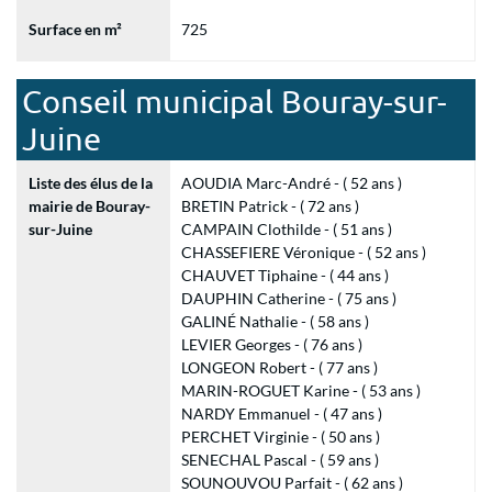
Surface en m²
725
Conseil municipal Bouray-sur-
Juine
Liste des élus de la
AOUDIA Marc-André - ( 52 ans )
mairie de Bouray-
BRETIN Patrick - ( 72 ans )
sur-Juine
CAMPAIN Clothilde - ( 51 ans )
CHASSEFIERE Véronique - ( 52 ans )
CHAUVET Tiphaine - ( 44 ans )
DAUPHIN Catherine - ( 75 ans )
GALINÉ Nathalie - ( 58 ans )
LEVIER Georges - ( 76 ans )
LONGEON Robert - ( 77 ans )
MARIN-ROGUET Karine - ( 53 ans )
NARDY Emmanuel - ( 47 ans )
PERCHET Virginie - ( 50 ans )
SENECHAL Pascal - ( 59 ans )
SOUNOUVOU Parfait - ( 62 ans )