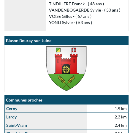
TINDILIERE Franck - ( 48 ans )
VANDENBOGAERDE Sylvie - ( 50 ans )
VOISE Gilles - ( 67 ans )
YONLI Sylvie - ( 53 ans )
Blason Bouray-sur-Juine
Communes proches
Cerny
1.9 km
Lardy
2.3 km
Saint-Vrain
2.4 km