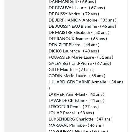
DAHMANI Sidi - ( 69 ans )
DE BEAUVAL Isaure - ( 67 ans )
DE BUSSY Andre - ( 72 ans )
DE JERPHANION Antoine - ( 33 ans )
DE JOUSSINEAU Blandine - ( 46 ans )
DE MAISTRE Elisabeth - ( 50 ans )
DEFRANOUX Jeanne - ( 65 ans )
DENIZIOT Pierre - ( 44 ans )
DICKO Laurence - ( 43 ans )
FOUASSIER Marie-Laure - ( 51 ans )
GALEY Bertrand-Pierre - ( 67 ans )
GILLE Maurice - ( 71 ans )
GODIN Marie-Laure - ( 68 ans )
JULIARD-GENDARME Armelle - ( 54 ans
)
LARHER Yann-Mael - ( 40 ans )
LAVARDE Christine - ( 41 ans )
LESCOEUR Remi - ( 77 ans )
LOUAP Pascal - ( 53 ans )
LUKSENBERG Charlotte - ( 47 ans )
MARAVAL Philippe - ( 46 ans )
MARGUERAT Nicolas - ( 60 ans )