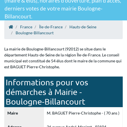
(maire & élus), horaires d'ouverture, plan d'accès,
derniers votes de votre mairie Boulogne-
Billancourt.
France
Île-de-France
Hauts-de-Seine
Boulogne-Billancourt
La mairie de Boulogne-Billancourt (92012) se situe dans le
département Hauts-de-Seine de la région Île-de-France. Le conseil
municipal est constitué de 54 élus dont le maire de la commune qui
est BAGUET Pierre-Christophe.
Informations pour vos
démarches à Mairie -
Boulogne-Billancourt
Maire
M. BAGUET Pierre-Christophe - ( 70 ans )
Adresse
26 avenue André-Morizet - 92104