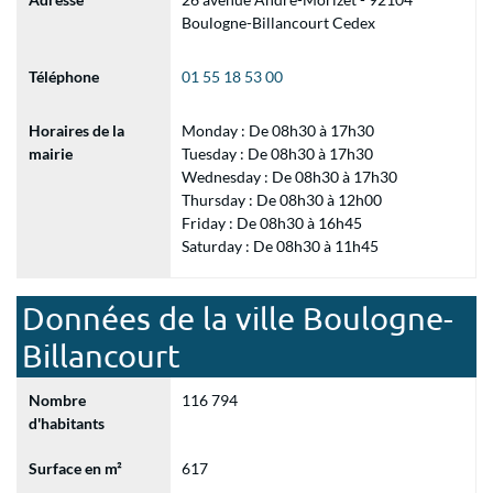
Boulogne-Billancourt Cedex
Téléphone
01 55 18 53 00
Horaires de la
Monday : De 08h30 à 17h30
mairie
Tuesday : De 08h30 à 17h30
Wednesday : De 08h30 à 17h30
Thursday : De 08h30 à 12h00
Friday : De 08h30 à 16h45
Saturday : De 08h30 à 11h45
Données de la ville Boulogne-
Billancourt
Nombre
116 794
d'habitants
Surface en m²
617