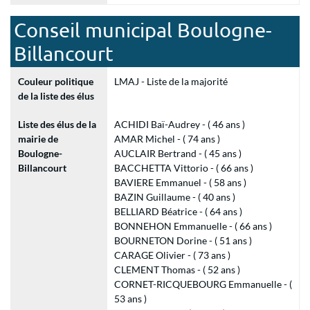
Conseil municipal Boulogne-
Billancourt
Couleur politique
LMAJ - Liste de la majorité
de la liste des élus
Liste des élus de la
ACHIDI Baï-Audrey - ( 46 ans )
mairie de
AMAR Michel - ( 74 ans )
Boulogne-
AUCLAIR Bertrand - ( 45 ans )
Billancourt
BACCHETTA Vittorio - ( 66 ans )
BAVIERE Emmanuel - ( 58 ans )
BAZIN Guillaume - ( 40 ans )
BELLIARD Béatrice - ( 64 ans )
BONNEHON Emmanuelle - ( 66 ans )
BOURNETON Dorine - ( 51 ans )
CARAGE Olivier - ( 73 ans )
CLEMENT Thomas - ( 52 ans )
CORNET-RICQUEBOURG Emmanuelle - (
53 ans )