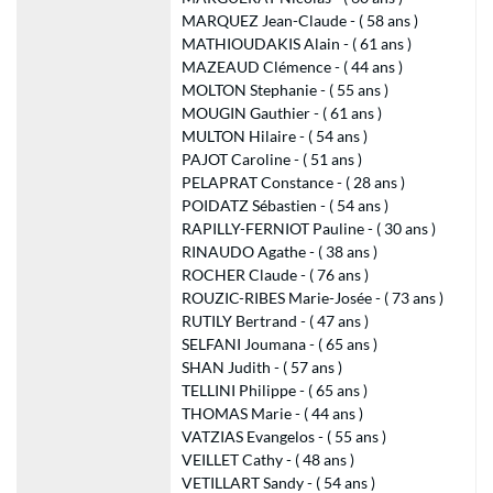
MARQUEZ Jean-Claude - ( 58 ans )
MATHIOUDAKIS Alain - ( 61 ans )
MAZEAUD Clémence - ( 44 ans )
MOLTON Stephanie - ( 55 ans )
MOUGIN Gauthier - ( 61 ans )
MULTON Hilaire - ( 54 ans )
PAJOT Caroline - ( 51 ans )
PELAPRAT Constance - ( 28 ans )
POIDATZ Sébastien - ( 54 ans )
RAPILLY-FERNIOT Pauline - ( 30 ans )
RINAUDO Agathe - ( 38 ans )
ROCHER Claude - ( 76 ans )
ROUZIC-RIBES Marie-Josée - ( 73 ans )
RUTILY Bertrand - ( 47 ans )
SELFANI Joumana - ( 65 ans )
SHAN Judith - ( 57 ans )
TELLINI Philippe - ( 65 ans )
THOMAS Marie - ( 44 ans )
VATZIAS Evangelos - ( 55 ans )
VEILLET Cathy - ( 48 ans )
VETILLART Sandy - ( 54 ans )