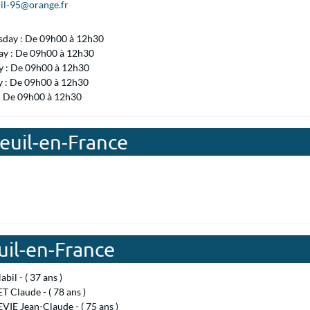
il-95@orange.fr
day : De 09h00 à 12h30
ay : De 09h00 à 12h30
 : De 09h00 à 12h30
y : De 09h00 à 12h30
 : De 09h00 à 12h30
euil-en-France
uil-en-France
bil - ( 37 ans )
 Claude - ( 78 ans )
IE Jean-Claude - ( 75 ans )