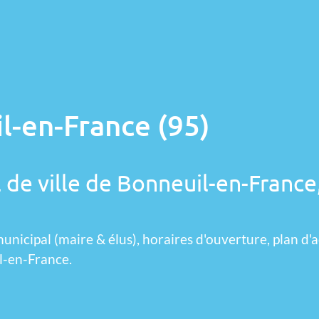
l-en-France (95)
 de ville de Bonneuil-en-France
unicipal (maire & élus), horaires d'ouverture, plan d'a
l-en-France.