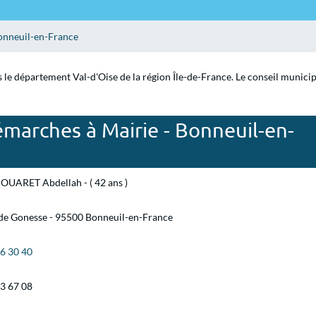
onneuil-en-France
le département Val-d'Oise de la région Île-de-France. Le conseil municipa
marches à Mairie - Bonneuil-en-
OUARET Abdellah - ( 42 ans )
 de Gonesse - 95500 Bonneuil-en-France
86 30 40
93 67 08