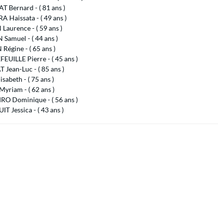
 Bernard - ( 81 ans )
 Haissata - ( 49 ans )
Laurence - ( 59 ans )
Samuel - ( 44 ans )
égine - ( 65 ans )
UILLE Pierre - ( 45 ans )
Jean-Luc - ( 85 ans )
isabeth - ( 75 ans )
yriam - ( 62 ans )
RO Dominique - ( 56 ans )
 Jessica - ( 43 ans )