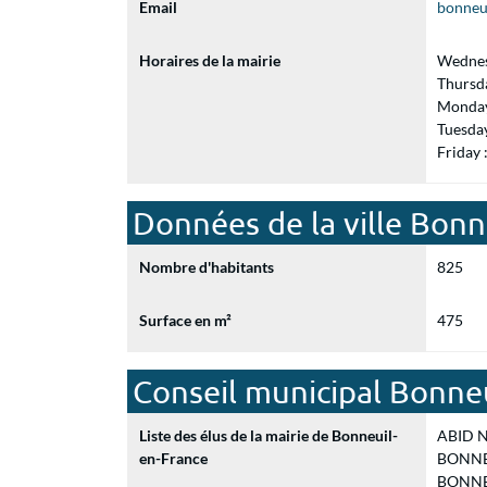
Email
bonneu
Horaires de la mairie
Wednes
Thursd
Monday
Tuesda
Friday
Données de la ville Bonn
Nombre d'habitants
825
Surface en m²
475
Conseil municipal Bonne
Liste des élus de la mairie de Bonneuil-
ABID Na
en-France
BONNET
BONNEV