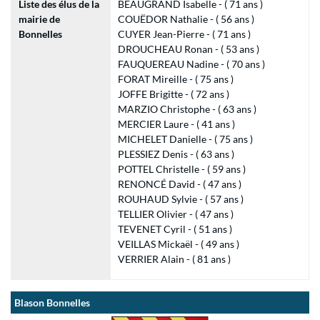
Liste des élus de la
BEAUGRAND Isabelle - ( 71 ans )
mairie de
COUËDOR Nathalie - ( 56 ans )
Bonnelles
CUYER Jean-Pierre - ( 71 ans )
DROUCHEAU Ronan - ( 53 ans )
FAUQUEREAU Nadine - ( 70 ans )
FORAT Mireille - ( 75 ans )
JOFFE Brigitte - ( 72 ans )
MARZIO Christophe - ( 63 ans )
MERCIER Laure - ( 41 ans )
MICHELET Danielle - ( 75 ans )
PLESSIEZ Denis - ( 63 ans )
POTTEL Christelle - ( 59 ans )
RENONCÉ David - ( 47 ans )
ROUHAUD Sylvie - ( 57 ans )
TELLIER Olivier - ( 47 ans )
TEVENET Cyril - ( 51 ans )
VEILLAS Mickaël - ( 49 ans )
VERRIER Alain - ( 81 ans )
Blason Bonnelles