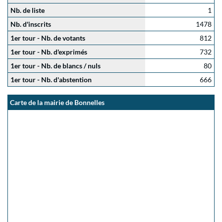
Nb. de liste
1
Nb. d'inscrits
1478
1er tour - Nb. de votants
812
1er tour - Nb. d'exprimés
732
1er tour - Nb. de blancs / nuls
80
1er tour - Nb. d'abstention
666
Carte de la mairie de Bonnelles