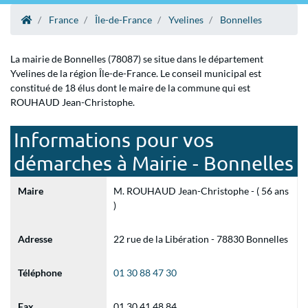
France
Île-de-France
Yvelines
Bonnelles
La mairie de Bonnelles (78087) se situe dans le département
Yvelines de la région Île-de-France. Le conseil municipal est
constitué de 18 élus dont le maire de la commune qui est
ROUHAUD Jean-Christophe.
Informations pour vos
démarches à Mairie - Bonnelles
Maire
M. ROUHAUD Jean-Christophe - ( 56 ans
)
Adresse
22 rue de la Libération - 78830 Bonnelles
Téléphone
01 30 88 47 30
Fax
01 30 41 48 84