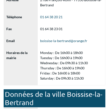
Bertrand
Téléphone
01 64 38 20 21
Fax
01 64 38 23 01
Email
boissise-la-bertrand@orange.fr
Horaires de la
Monday : De 16h00 à 18h00
mairie
Tuesday : De 16h00 à 19h00
Wednesday : De 09h30 à 11h30
Thursday : De 16h00 à 19h00
Friday : De 16h00 à 18h00
Saturday : De 09h30 à 11h30
Données de la ville Boissise-la-
Bertrand