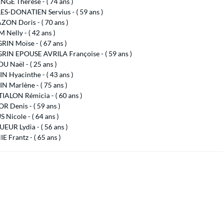
GE Thérèse - ( 74 ans )
S-DONATIEN Servius - ( 59 ans )
ON Doris - ( 70 ans )
Nelly - ( 42 ans )
IN Moïse - ( 67 ans )
IN EPOUSE AVRILA Françoise - ( 59 ans )
 Naël - ( 25 ans )
 Hyacinthe - ( 43 ans )
 Marlène - ( 75 ans )
ALON Rémicia - ( 60 ans )
 Denis - ( 59 ans )
 Nicole - ( 64 ans )
UR Lydia - ( 56 ans )
E Frantz - ( 65 ans )