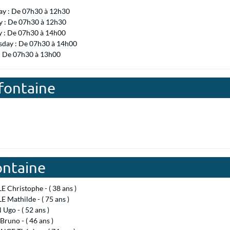
ay : De 07h30 à 12h30
 : De 07h30 à 12h30
y : De 07h30 à 14h00
day : De 07h30 à 14h00
 : De 07h30 à 13h00
efontaine
ontaine
Christophe - ( 38 ans )
Mathilde - ( 75 ans )
Ugo - ( 52 ans )
runo - ( 46 ans )