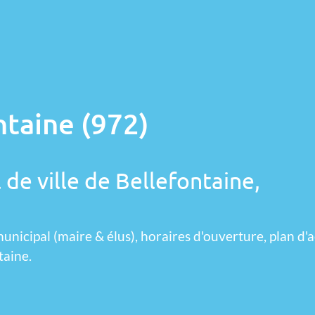
ntaine (972)
 de ville de Bellefontaine,
unicipal (maire & élus), horaires d'ouverture, plan d'a
taine.