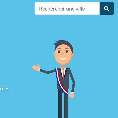
ccès,