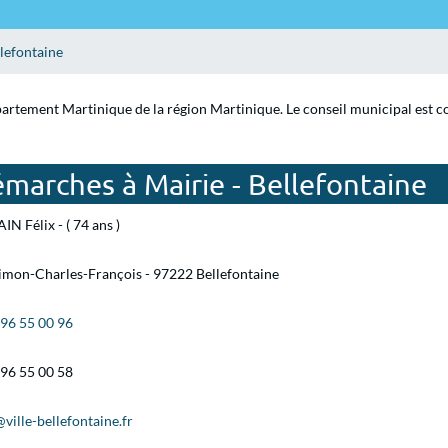
lefontaine
épartement Martinique de la région Martinique. Le conseil municipal est 
marches à Mairie - Bellefontaine
IN Félix - ( 74 ans )
imon-Charles-François - 97222 Bellefontaine
 96 55 00 96
 96 55 00 58
ville-bellefontaine.fr