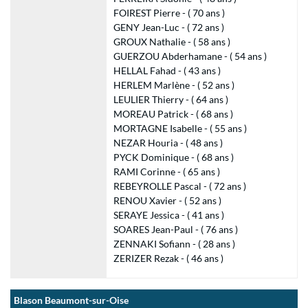
FOIREST Pierre - ( 70 ans )
GENY Jean-Luc - ( 72 ans )
GROUX Nathalie - ( 58 ans )
GUERZOU Abderhamane - ( 54 ans )
HELLAL Fahad - ( 43 ans )
HERLEM Marlène - ( 52 ans )
LEULIER Thierry - ( 64 ans )
MOREAU Patrick - ( 68 ans )
MORTAGNE Isabelle - ( 55 ans )
NEZAR Houria - ( 48 ans )
PYCK Dominique - ( 68 ans )
RAMI Corinne - ( 65 ans )
REBEYROLLE Pascal - ( 72 ans )
RENOU Xavier - ( 52 ans )
SERAYE Jessica - ( 41 ans )
SOARES Jean-Paul - ( 76 ans )
ZENNAKI Sofiann - ( 28 ans )
ZERIZER Rezak - ( 46 ans )
Blason Beaumont-sur-Oise