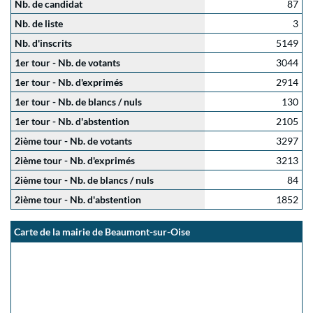
Nb. de candidat
87
Nb. de liste
3
Nb. d'inscrits
5149
1er tour - Nb. de votants
3044
1er tour - Nb. d'exprimés
2914
1er tour - Nb. de blancs / nuls
130
1er tour - Nb. d'abstention
2105
2ième tour - Nb. de votants
3297
2ième tour - Nb. d'exprimés
3213
2ième tour - Nb. de blancs / nuls
84
2ième tour - Nb. d'abstention
1852
Carte de la mairie de Beaumont-sur-Oise