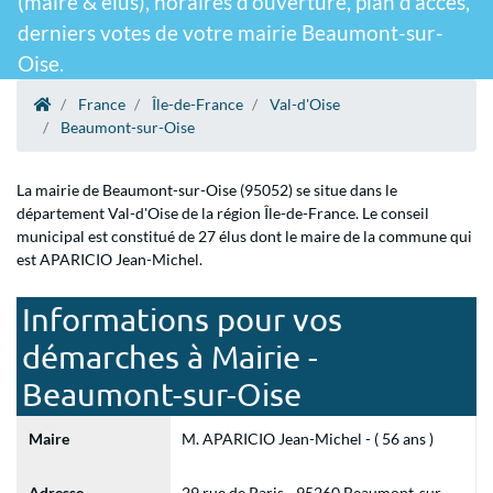
(maire & élus), horaires d'ouverture, plan d'accès,
derniers votes de votre mairie Beaumont-sur-
Oise.
France
Île-de-France
Val-d'Oise
Beaumont-sur-Oise
La mairie de Beaumont-sur-Oise (95052) se situe dans le
département Val-d'Oise de la région Île-de-France. Le conseil
municipal est constitué de 27 élus dont le maire de la commune qui
est APARICIO Jean-Michel.
Informations pour vos
démarches à Mairie -
Beaumont-sur-Oise
Maire
M. APARICIO Jean-Michel - ( 56 ans )
Adresse
29 rue de Paris - 95260 Beaumont-sur-