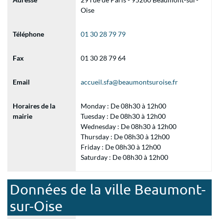
Oise
Téléphone
01 30 28 79 79
Fax
01 30 28 79 64
Email
accueil.sfa@beaumontsuroise.fr
Horaires de la
Monday : De 08h30 à 12h00
mairie
Tuesday : De 08h30 à 12h00
Wednesday : De 08h30 à 12h00
Thursday : De 08h30 à 12h00
Friday : De 08h30 à 12h00
Saturday : De 08h30 à 12h00
Données de la ville Beaumont-
sur-Oise