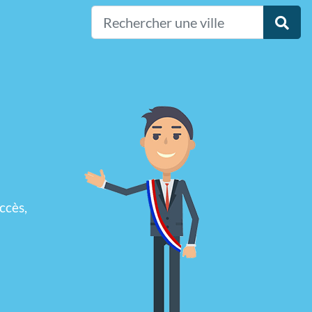
ccès,