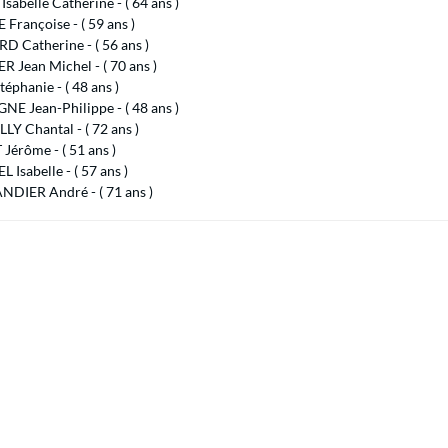
sabelle Catherine - ( 64 ans )
Françoise - ( 59 ans )
 Catherine - ( 56 ans )
 Jean Michel - ( 70 ans )
éphanie - ( 48 ans )
E Jean-Philippe - ( 48 ans )
Y Chantal - ( 72 ans )
Jérôme - ( 51 ans )
 Isabelle - ( 57 ans )
NDIER André - ( 71 ans )