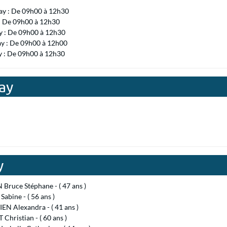
ay : De 09h00 à 12h30
 : De 09h00 à 12h30
 : De 09h00 à 12h30
ay : De 09h00 à 12h00
y : De 09h00 à 12h30
ay
y
Bruce Stéphane - ( 47 ans )
abine - ( 56 ans )
N Alexandra - ( 41 ans )
Christian - ( 60 ans )