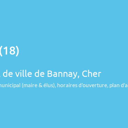
(18)
 de ville de Bannay, Cher
unicipal (maire & élus), horaires d'ouverture, plan d'a