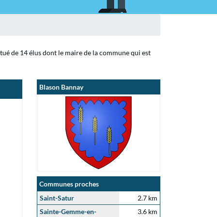
itué de 14 élus dont le maire de la commune qui est
Blason Bannay
Communes proches
Saint-Satur
2.7 km
Sainte-Gemme-en-
3.6 km