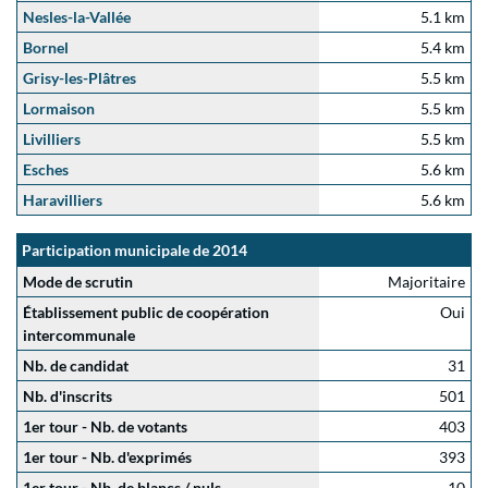
Nesles-la-Vallée
5.1 km
Bornel
5.4 km
Grisy-les-Plâtres
5.5 km
Lormaison
5.5 km
Livilliers
5.5 km
Esches
5.6 km
Haravilliers
5.6 km
Participation municipale de 2014
Mode de scrutin
Majoritaire
Établissement public de coopération
Oui
intercommunale
Nb. de candidat
31
Nb. d'inscrits
501
1er tour - Nb. de votants
403
1er tour - Nb. d'exprimés
393
1er tour - Nb. de blancs / nuls
10