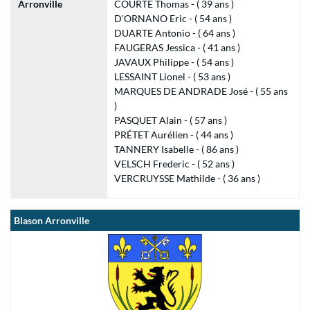
Arronville
COURTE Thomas - ( 39 ans )
D'ORNANO Eric - ( 54 ans )
DUARTE Antonio - ( 64 ans )
FAUGERAS Jessica - ( 41 ans )
JAVAUX Philippe - ( 54 ans )
LESSAINT Lionel - ( 53 ans )
MARQUES DE ANDRADE José - ( 55 ans
)
PASQUET Alain - ( 57 ans )
PRÉTET Aurélien - ( 44 ans )
TANNERY Isabelle - ( 86 ans )
VELSCH Frederic - ( 52 ans )
VERCRUYSSE Mathilde - ( 36 ans )
Blason Arronville