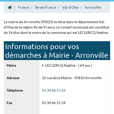
France
Île-de-France
Val-d'Oise
Arronville
La mairie de Arronville (95023) se situe dans le département Val-
d'Oise de la région Île-de-France. Le conseil municipal est constitué
de 14 élus dont le maire de la commune qui est LECLERCQ Nadine.
Informations pour vos
démarches à Mairie - Arronville
Maire
F. LECLERCQ Nadine - ( 64 ans )
Adresse
12 rue de la Mairie - 95810 Arronville
Téléphone
01 34 66 51 63
Fax
01 34 66 21 54