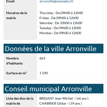
Email
arronville@wanadoo.fr
Horaires de la
Thursday : De 09h00 à 12h00
mairie
Friday : De 09h00 à 12h00
Saturday : De 10h00 à 12h00
Tuesday : De 09h00 à 12h00
Monday : De 09h00 à 12h00
Données de la ville Arronville
Nombre
663
d'habitants
Surface en m²
1 590
Conseil municipal Arronville
Liste des élus de la
BRIGANT Jean-Michel - ( 66 ans )
mairie de
CHABRIER Gildas - ( 59 ans )