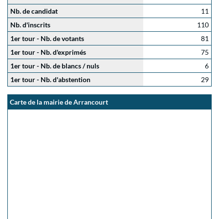
Nb. de candidat
11
Nb. d'inscrits
110
1er tour - Nb. de votants
81
1er tour - Nb. d'exprimés
75
1er tour - Nb. de blancs / nuls
6
1er tour - Nb. d'abstention
29
Carte de la mairie de Arrancourt