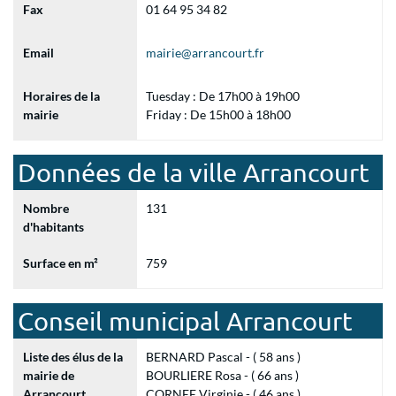
Fax
01 64 95 34 82
Email
mairie@arrancourt.fr
Horaires de la
Tuesday : De 17h00 à 19h00
mairie
Friday : De 15h00 à 18h00
Données de la ville Arrancourt
Nombre
131
d'habitants
Surface en m²
759
Conseil municipal Arrancourt
Liste des élus de la
BERNARD Pascal - ( 58 ans )
mairie de
BOURLIERE Rosa - ( 66 ans )
Arrancourt
CORNEE Virginie - ( 46 ans )