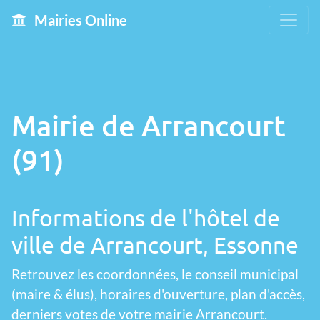
Mairies Online
Mairie de Arrancourt
(91)
Informations de l'hôtel de
ville de Arrancourt, Essonne
Retrouvez les coordonnées, le conseil municipal
(maire & élus), horaires d'ouverture, plan d'accès,
derniers votes de votre mairie Arrancourt.