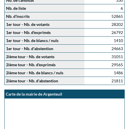
Nb. de candidat
330
Nb. de liste
6
Nb. d'inscrits
52865
1er tour - Nb. de votants
28202
1er tour - Nb. d'exprimés
26792
1er tour - Nb. de blancs / nuls
1410
1er tour - Nb. d'abstention
24663
2ième tour - Nb. de votants
31051
2ième tour - Nb. d'exprimés
29565
2ième tour - Nb. de blancs / nuls
1486
2ième tour - Nb. d'abstention
21811
Carte de la mairie de Argenteuil