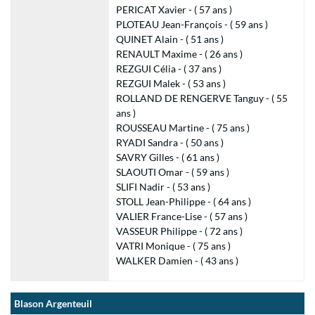
PERICAT Xavier - ( 57 ans )
PLOTEAU Jean-François - ( 59 ans )
QUINET Alain - ( 51 ans )
RENAULT Maxime - ( 26 ans )
REZGUI Célia - ( 37 ans )
REZGUI Malek - ( 53 ans )
ROLLAND DE RENGERVE Tanguy - ( 55
ans )
ROUSSEAU Martine - ( 75 ans )
RYADI Sandra - ( 50 ans )
SAVRY Gilles - ( 61 ans )
SLAOUTI Omar - ( 59 ans )
SLIFI Nadir - ( 53 ans )
STOLL Jean-Philippe - ( 64 ans )
VALIER France-Lise - ( 57 ans )
VASSEUR Philippe - ( 72 ans )
VATRI Monique - ( 75 ans )
WALKER Damien - ( 43 ans )
Blason Argenteuil