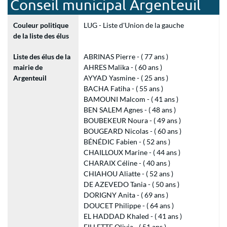
Conseil municipal Argenteuil
Couleur politique
LUG - Liste d'Union de la gauche
de la liste des élus
Liste des élus de la
ABRINAS Pierre - ( 77 ans )
mairie de
AHRES Malika - ( 60 ans )
Argenteuil
AYYAD Yasmine - ( 25 ans )
BACHA Fatiha - ( 55 ans )
BAMOUNI Malcom - ( 41 ans )
BEN SALEM Agnes - ( 48 ans )
BOUBEKEUR Noura - ( 49 ans )
BOUGEARD Nicolas - ( 60 ans )
BÉNÉDIC Fabien - ( 52 ans )
CHAILLOUX Marine - ( 44 ans )
CHARAIX Céline - ( 40 ans )
CHIAHOU Aliatte - ( 52 ans )
DE AZEVEDO Tania - ( 50 ans )
DORIGNY Anita - ( 69 ans )
DOUCET Philippe - ( 64 ans )
EL HADDAD Khaled - ( 41 ans )
FILLETTE Olivia - ( 51 ans )