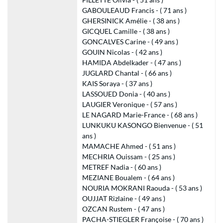
GABOULEAUD Francis - ( 71 ans )
GHERSINICK Amélie - ( 38 ans )
GICQUEL Camille - ( 38 ans )
GONCALVES Carine - ( 49 ans )
GOUIN Nicolas - ( 42 ans )
HAMIDA Abdelkader - ( 47 ans )
JUGLARD Chantal - ( 66 ans )
KAIS Soraya - ( 37 ans )
LASSOUED Donia - ( 40 ans )
LAUGIER Veronique - ( 57 ans )
LE NAGARD Marie-France - ( 68 ans )
LUNKUKU KASONGO Bienvenue - ( 51
ans )
MAMACHE Ahmed - ( 51 ans )
MECHRIA Ouissam - ( 25 ans )
METREF Nadia - ( 60 ans )
MEZIANE Boualem - ( 64 ans )
NOURIA MOKRANI Raouda - ( 53 ans )
OUJJAT Rizlaine - ( 49 ans )
OZCAN Rustem - ( 47 ans )
PACHA-STIEGLER Françoise - ( 70 ans )