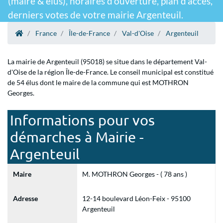
(maire & élus), horaires d'ouverture, plan d'accès,
derniers votes de votre mairie Argenteuil.
France
Île-de-France
Val-d'Oise
Argenteuil
La mairie de Argenteuil (95018) se situe dans le département Val-
d'Oise de la région Île-de-France. Le conseil municipal est constitué
de 54 élus dont le maire de la commune qui est MOTHRON
Georges.
Informations pour vos
démarches à Mairie -
Argenteuil
Maire
M. MOTHRON Georges - ( 78 ans )
Adresse
12-14 boulevard Léon-Feix - 95100
Argenteuil