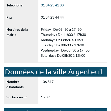
Téléphone
01 34 23 41 00
Fax
01 34 23 44 44
Horaires de la
Friday : De 08h30 à 17h30
mairie
Thursday : De 11h00 à 17h30
Monday : De 08h30 à 17h30
Tuesday : De 08h30 à 17h30
Wednesday : De 08h30 à 17h30
Saturday : De 08h30 à 12h00
Données de la ville Argenteuil
Nombre
106 817
d'habitants
Surface en m²
1 739