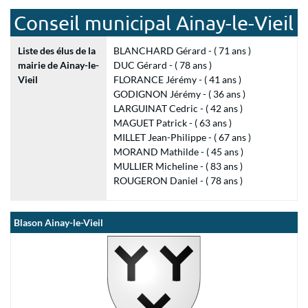
Conseil municipal Ainay-le-Vieil
Liste des élus de la
BLANCHARD Gérard - ( 71 ans )
mairie de Ainay-le-
DUC Gérard - ( 78 ans )
Vieil
FLORANCE Jérémy - ( 41 ans )
GODIGNON Jérémy - ( 36 ans )
LARGUINAT Cedric - ( 42 ans )
MAGUET Patrick - ( 63 ans )
MILLET Jean-Philippe - ( 67 ans )
MORAND Mathilde - ( 45 ans )
MULLIER Micheline - ( 83 ans )
ROUGERON Daniel - ( 78 ans )
Blason Ainay-le-Vieil