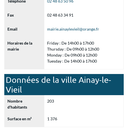
Téléphone
02 48 63 50 96
Fax
02 48 63 34 91
Email
mairie.ainaylevieil@orange.fr
Horaires de la
Friday : De 14h00 à 17h00
mairie
Thursday : De 09h00 à 12h00
Monday : De 09h00 à 12h00
Tuesday : De 14h00 à 17h00
Données de la ville Ainay-le-
Vieil
Nombre
203
d'habitants
Surface en m²
1 376