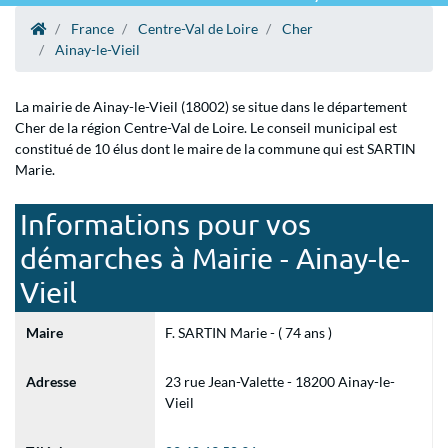
France
Centre-Val de Loire
Cher
Ainay-le-Vieil
La mairie de Ainay-le-Vieil (18002) se situe dans le département
Cher de la région Centre-Val de Loire. Le conseil municipal est
constitué de 10 élus dont le maire de la commune qui est SARTIN
Marie.
Informations pour vos
démarches à Mairie - Ainay-le-
Vieil
Maire
F. SARTIN Marie - ( 74 ans )
Adresse
23 rue Jean-Valette - 18200 Ainay-le-
Vieil