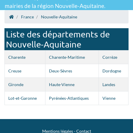
mairies de la région Nouvelle-Aquitaine.
France
Nouvelle-Aquitaine
Liste des départements de
Nouvelle-Aquitaine
Charente
Charente-Maritime
Corrèze
Creuse
Deux-Sèvres
Dordogne
Gironde
Haute-Vienne
Landes
Lot-et-Garonne
Pyrénées-Atlantiques
Vienne
Mentions légales
-
Contact